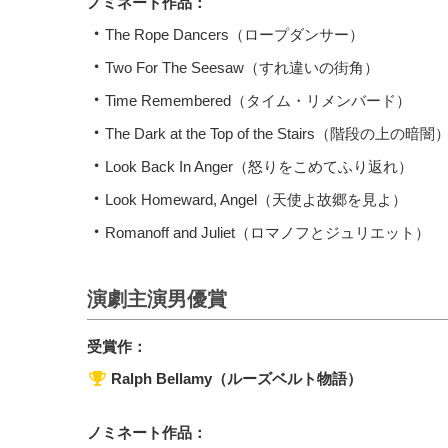
ノミネート作品：
The Rope Dancers（ロープダンサー）
Two For The Seesaw（すれ違いの街角）
Time Remembered（タイム・リメンバード）
The Dark at the Top of the Stairs（階段の上の暗闇
Look Back In Anger（怒りをこめてふり返れ）
Look Homeward, Angel（天使よ故郷を見よ）
Romanoff and Juliet（ロマノフとジュリエット）
演劇主演男優賞
受賞作：
Ralph Bellamy（ルーズベルト物語）
ノミネート作品：