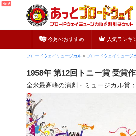
今月のおすすめ
人気ランキ
ブロードウェイミュージカル
>
ブロードウェイミュージ
1958年 第12回トニー賞 受
全米最高峰の演劇・ミュージカル賞：