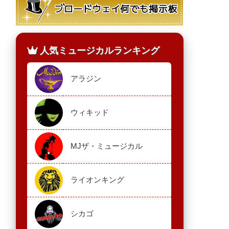
人気ミュージカルランキング
アラジン
ウィキッド
MJザ・ミュージカル
ライオンキング
シカゴ