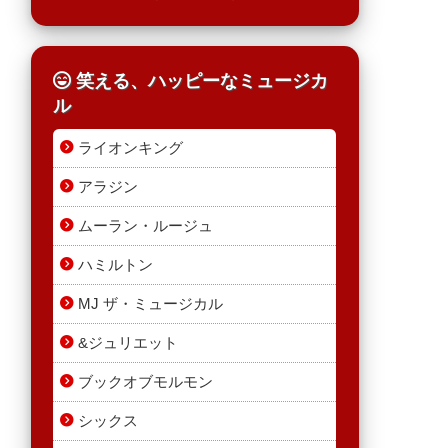
笑える、ハッピーなミュージカ
ル
ライオンキング
アラジン
ムーラン・ルージュ
ハミルトン
MJ ザ・ミュージカル
&ジュリエット
ブックオブモルモン
シックス