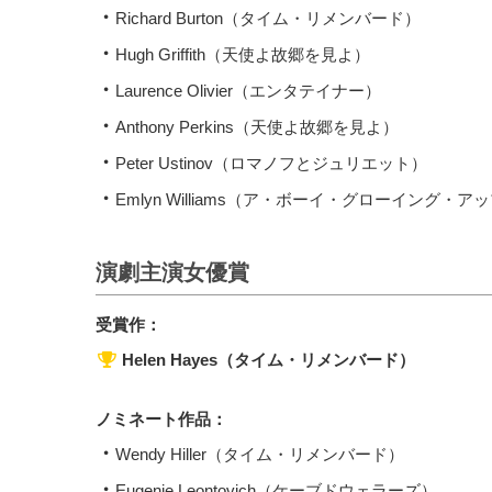
Richard Burton（タイム・リメンバード）
Hugh Griffith（天使よ故郷を見よ）
Laurence Olivier（エンタテイナー）
Anthony Perkins（天使よ故郷を見よ）
Peter Ustinov（ロマノフとジュリエット）
Emlyn Williams（ア・ボーイ・グローイング・ア
演劇主演女優賞
受賞作：
Helen Hayes（タイム・リメンバード）
ノミネート作品：
Wendy Hiller（タイム・リメンバード）
Eugenie Leontovich（ケーブドウェラーズ）