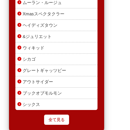
ムーラン・ルージュ
Xmasスペクタクラー
ヘイディズタウン
&ジュリエット
ウィキッド
シカゴ
グレートギャッツビー
アウトサイダー
ブックオブモルモン
シックス
全て見る