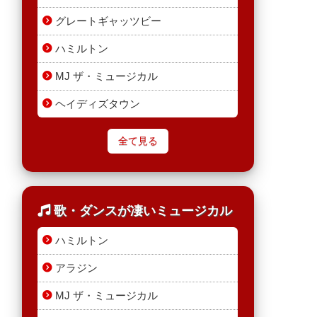
グレートギャッツビー
ハミルトン
MJ ザ・ミュージカル
ヘイディズタウン
全て見る
歌・ダンスが凄いミュージカル
ハミルトン
アラジン
MJ ザ・ミュージカル