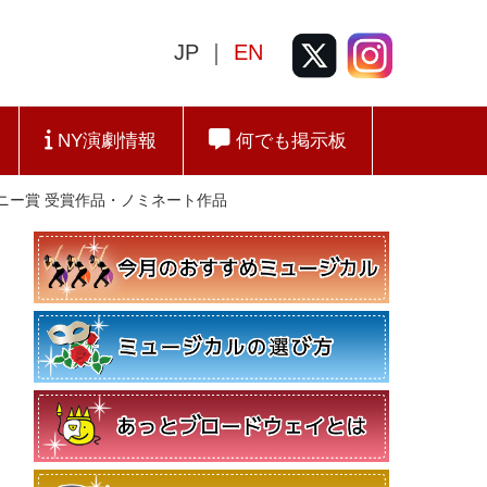
JP ｜
EN
NY演劇情報
何でも掲示板
回トニー賞 受賞作品・ノミネート作品