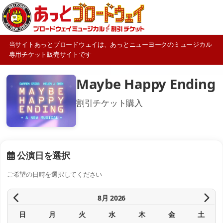
当サイトあっとブロードウェイは、あっとニューヨークのミュージカル
専用チケット販売サイトです
Maybe Happy Ending
割引チケット購入
公演日を選択
ご希望の日時を選択してください
8月 2026
日
月
火
水
木
金
土