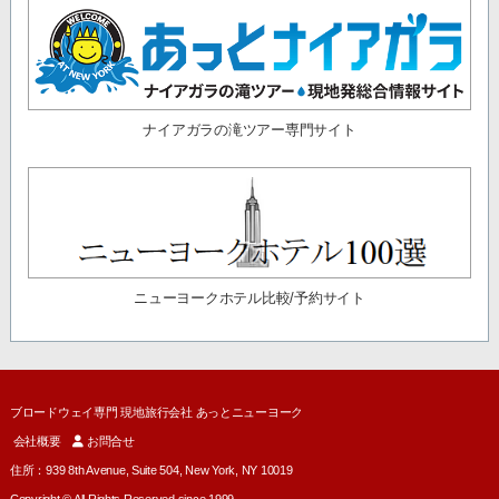
ナイアガラの滝ツアー専門サイト
ニューヨークホテル比較/予約サイト
ブロードウェイ専門 現地旅行会社 あっとニューヨーク
会社概要
お問合せ
住所：939 8th Avenue, Suite 504, New York, NY 10019
Copyright © All Rights Reserved since 1999