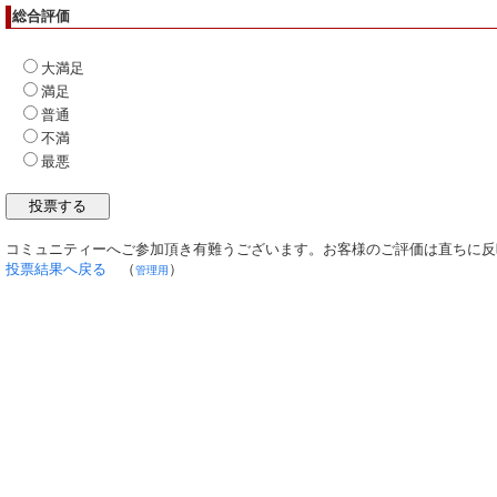
総合評価
大満足
満足
普通
不満
最悪
コミュニティーへご参加頂き有難うございます。お客様のご評価は直ちに反
投票結果へ戻る
（
）
管理用