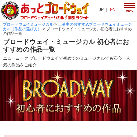
JP ｜
EN
MENU
ブロードウェイミュージカル
>
上演中のおすすめブロードウェイミュージ
カル（作品の選び方）
>
ブロードウェイ・ミュージカル初心者におすすめ
の作品一覧
ブロードウェイ・ミュージカル 初心者にお
すすめの作品一覧
ニューヨーク ブロードウェイで初めてのミュージカルでも安心・人
気の作品をご紹介