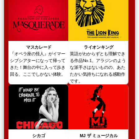
マスカレード
ライオンキング
『オペラ座の怪人』がイマー
英語がわからずとも理解でき
シブシアターになって帰って
る作品No.1。アラジンのよう
きた！舞台の中に入って歩き
な派手さはないものの、あた
回る、ここでしかない体験。
たかい気持ちになれる感動作
です。
シカゴ
MJ ザ ミュージカル