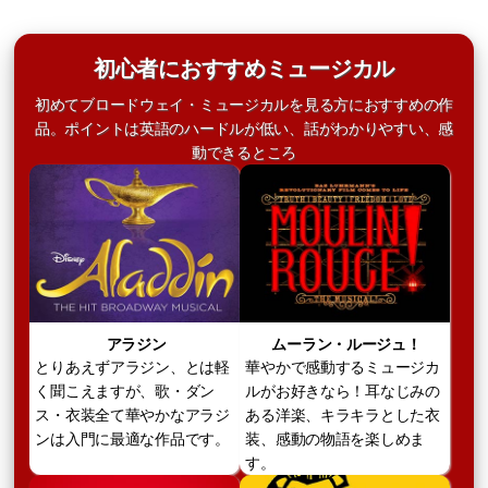
初心者におすすめミュージカル
初めてブロードウェイ・ミュージカルを見る方におすすめの作
品。ポイントは英語のハードルが低い、話がわかりやすい、感
動できるところ
アラジン
ムーラン・ルージュ！
とりあえずアラジン、とは軽
華やかで感動するミュージカ
く聞こえますが、歌・ダン
ルがお好きなら！耳なじみの
ス・衣装全て華やかなアラジ
ある洋楽、キラキラとした衣
ンは入門に最適な作品です。
装、感動の物語を楽しめま
す。