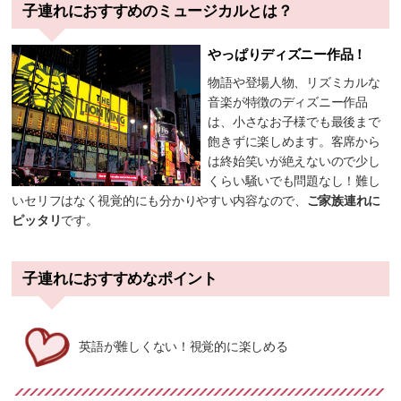
子連れにおすすめのミュージカルとは？
やっぱりディズニー作品！
物語や登場人物、リズミカルな
音楽が特徴のディズニー作品
は、小さなお子様でも最後まで
飽きずに楽しめます。客席から
は終始笑いが絶えないので少し
くらい騒いでも問題なし！難し
いセリフはなく視覚的にも分かりやすい内容なので、
ご家族連れに
ピッタリ
です。
子連れにおすすめなポイント
英語が難しくない！視覚的に楽しめる