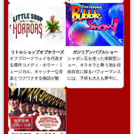
リトルショップオブホラーズ
ガジリアンバブルショー
オフブロードウェイを代表す
シャボン玉を使った体験型シ
る傑作コメディ・ホラー・ミ
ョー。キラキラと舞う泡を自
ュージカル。キャッチーな音
由自在に操るパフォーマンス
楽とワクワクする物語が魅
には、子供も大人も夢中に。
力！