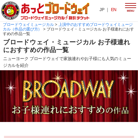
JP ｜
EN
MENU
ブロードウェイミュージカル
>
上演中のおすすめブロードウェイミュージ
カル（作品の選び方）
>
ブロードウェイ・ミュージカル お子様連れにおす
すめの作品一覧
ブロードウェイ・ミュージカル お子様連れ
におすすめの作品一覧
ニューヨーク ブロードウェイで家族連れやお子様にも人気のミュー
ジカルを紹介