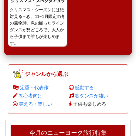
クリスマス・スぺクタキュラ
ー
クリスマス・シーズンには絶
対見るべき、11~1月限定の冬
の風物詩。息の揃ったライン
ダンスが見どころで、大人か
ら子供まで誰もが楽しめま
す。
ジャンルから選ぶ
定番・代表作
感動する
初心者向け
歌ダンスが凄い
笑える・楽しい
子供も楽しめる
今月のニューヨーク旅行特集