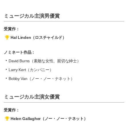
ミュージカル主演男優賞
受賞作：
Hal Linden（ロスチャイルド）
ノミネート作品：
David Burns（素敵な女性、親切な紳士）
Larry Kert（カンパニー）
Bobby Van（ノー・ノー・ナネット）
ミュージカル主演女優賞
受賞作：
Helen Gallagher（ノー・ノー・ナネット）