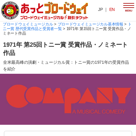
JP ｜
EN
MENU
ブロードウェイミュージカル
>
ブロードウェイミュージカル基本情報
>
ト
ニー賞 歴代受賞作品と受賞者一覧
>
1971年 第15回トニー賞 受賞作品・ノ
ミネート作品
1971年 第25回トニー賞 受賞作品・ノミネート
作品
全米最高峰の演劇・ミュージカル賞：トニー賞の1971年の受賞作品
を紹介