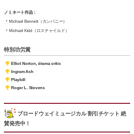
ノミネート作品：
Michael Bennett（カンパニー）
Michael Kidd（ロスチャイルド）
特別功労賞
Elliot Norton, drama critic
Ingram Ash
Playbill
Roger L. Stevens
ブロードウェイミュージカル 割引チケット 絶
賛発売中！