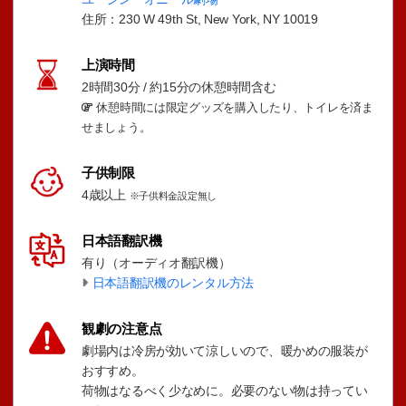
住所：230 W 49th St, New York, NY 10019
上演時間
2時間30分 / 約15分の休憩時間含む
休憩時間には限定グッズを購入したり、トイレを済ま
せましょう。
子供制限
4歳以上
※子供料金設定無し
日本語翻訳機
有り（オーディオ翻訳機）
日本語翻訳機のレンタル方法
観劇の注意点
劇場内は冷房が効いて涼しいので、暖かめの服装が
おすすめ。
荷物はなるべく少なめに。必要のない物は持ってい