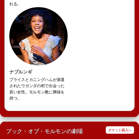
れる。
ナブルンギ
プライスとカニングハムが派遣
されたウガンダの村で出会った
若い女性。モルモン教に興味を
持つ。
ブック・オブ・モルモンの劇場
チケット購入へ