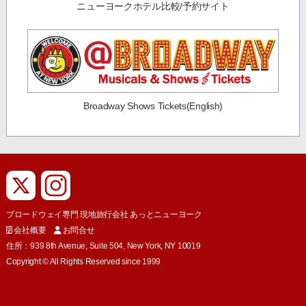
ニューヨークホテル比較/予約サイト
Broadway Shows Tickets(English)
ブロードウェイ専門 現地旅行会社 あっとニューヨーク
会社概要
お問合せ
住所：939 8th Avenue, Suite 504, New York, NY 10019
Copyright © All Rights Reserved since 1999