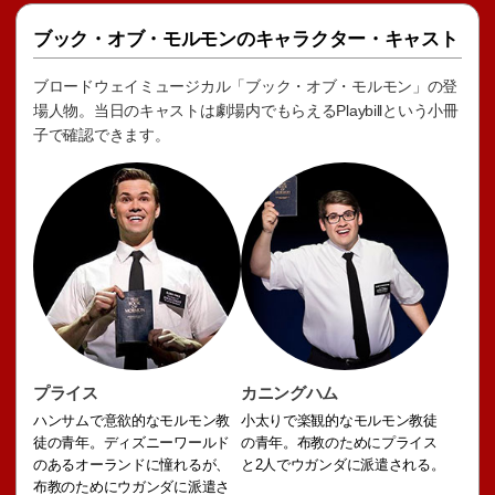
ブック・オブ・モルモンのキャラクター・キャスト
ブロードウェイミュージカル「ブック・オブ・モルモン」の登
場人物。当日のキャストは劇場内でもらえるPlaybillという小冊
子で確認できます。
プライス
カニングハム
ハンサムで意欲的なモルモン教
小太りで楽観的なモルモン教徒
徒の青年。ディズニーワールド
の青年。布教のためにプライス
のあるオーランドに憧れるが、
と2人でウガンダに派遣される。
布教のためにウガンダに派遣さ