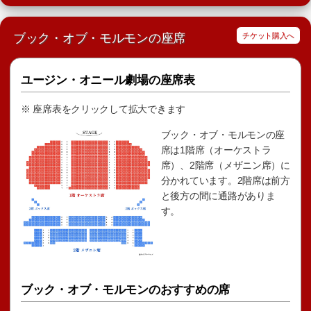
ブック・オブ・モルモンの座席
チケット購入へ
ユージン・オニール劇場の座席表
※ 座席表をクリックして拡大できます
ブック・オブ・モルモンの座
席は1階席（オーケストラ
席）、2階席（メザニン席）に
分かれています。2階席は前方
と後方の間に通路がありま
す。
ブック・オブ・モルモンのおすすめの席