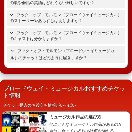
の歌や会話の英語はどれくらい難しいですか？
ブッ
ク・オブ・モルモンのチケットの詳細を表示。
ブック・オブ・モルモン（ブロードウェイミュージカル）
のストーリーやあらすじはありますか？
ブック・オブ・モルモンのあらすじ・ストーリー
ブック・オブ・モルモン（ブロードウェイミュージカル）
のキャストは分かりますか？
ブック・オブ・モルモンのあらすじ・
ストーリー
ブック・オブ・モルモン（ブロードウェイミュージカ
ブック・オブ・モルモンの登場人物
ル）のチケットはどのように届きますか？
ブロードウェイ・ミュージカルおすすめチケッ
ト情報
チケット購入のお役立ち情報がいっぱい
ミュージカル作品の選び方
他にどんなミュージカル作品があるのか、
自分に合っている作品は何か知れる！