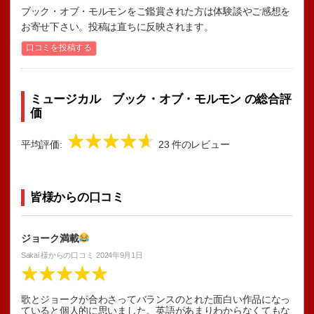
ブック・オブ・モルモンをご鑑賞された方は体験談やご感想を
お寄せ下さい。投稿は直ちに反映されます。
口コミを投稿する
ミュージカル ブック・オブ・モルモン の総合評
価
平均評価:
23 件のレビュー
皆様からの口コミ
ジョーク満載
Sakai
様からの口コミ
2024年9月1日
歌とジョークが合わさってバランスのとれた面白い作品になっ
ていると個人的に思いました。英語があまりわからなくてもな