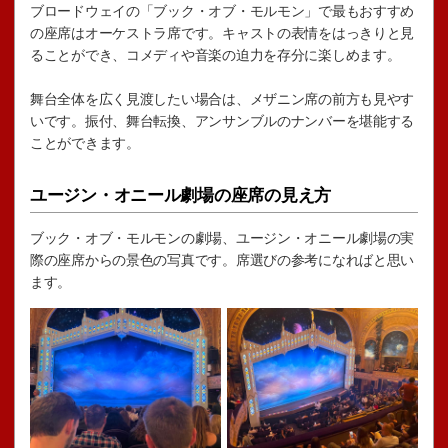
ブロードウェイの「ブック・オブ・モルモン」で最もおすすめ
の座席はオーケストラ席です。キャストの表情をはっきりと見
ることができ、コメディや音楽の迫力を存分に楽しめます。
舞台全体を広く見渡したい場合は、メザニン席の前方も見やす
いです。振付、舞台転換、アンサンブルのナンバーを堪能する
ことができます。
ユージン・オニール劇場の座席の見え方
ブック・オブ・モルモンの劇場、ユージン・オニール劇場の実
際の座席からの景色の写真です。席選びの参考になればと思い
ます。