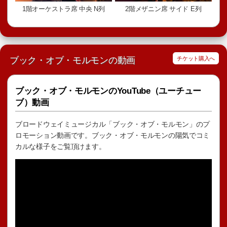
1階オーケストラ席 中央 N列
2階メザニン席 サイド E列
ブック・オブ・モルモンの動画
チケット購入へ
ブック・オブ・モルモンのYouTube（ユーチュー
ブ）動画
ブロードウェイミュージカル「ブック・オブ・モルモン」のプ
ロモーション動画です。ブック・オブ・モルモンの陽気でコミ
カルな様子をご覧頂けます。