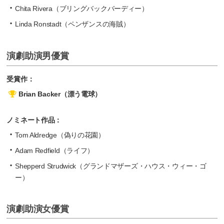
Chita Rivera（ブリングバックバーディー）
Linda Ronstadt（ペンザンスの海賊）
演劇助演男優賞
受賞作：
Brian Backer（漂う電球）
ノミネート作品：
Tom Aldredge（偽りの花園）
Adam Redfield（ライフ）
Shepperd Strudwick（グランドマザーズ・ハウス・ウィー・ゴ
ー）
演劇助演女優賞