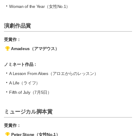
Woman of the Year（女性No.1）
演劇作品賞
受賞作：
Amadeus（アマデウス）
ノミネート作品：
A Lesson From Aloes（アロエからのレッスン）
A Life（ライフ）
Fifth of July（7月5日）
ミュージカル脚本賞
受賞作：
Peter Stone（女性No.1）