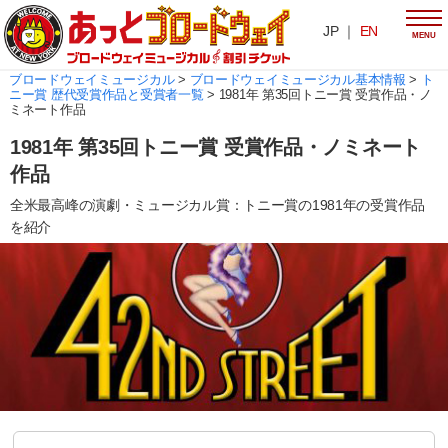
JP ｜
EN
MENU
ブロードウェイミュージカル
>
ブロードウェイミュージカル基本情報
>
ト
ニー賞 歴代受賞作品と受賞者一覧
>
1981年 第35回トニー賞 受賞作品・ノ
ミネート作品
1981年 第35回トニー賞 受賞作品・ノミネート
作品
全米最高峰の演劇・ミュージカル賞：トニー賞の1981年の受賞作品
を紹介