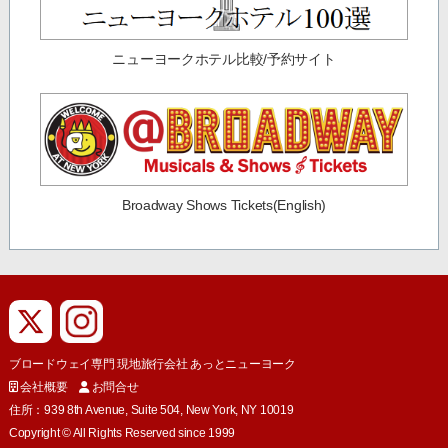
ニューヨークホテル比較/予約サイト
Broadway Shows Tickets(English)
ブロードウェイ専門 現地旅行会社 あっとニューヨーク
会社概要
お問合せ
住所：939 8th Avenue, Suite 504, New York, NY 10019
Copyright © All Rights Reserved since 1999