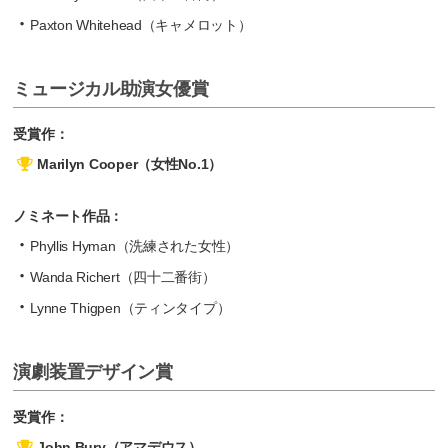
Paxton Whitehead（キャメロット）
ミュージカル助演女優賞
受賞作：
Marilyn Cooper（女性No.1）
ノミネート作品：
Phyllis Hyman（洗練された女性）
Wanda Richert（四十二番街）
Lynne Thigpen（ティンタイプ）
演劇装置デザイン賞
受賞作：
John Bury（アマデウス）