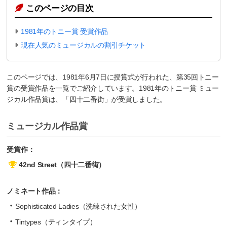
このページの目次
1981年のトニー賞 受賞作品
現在人気のミュージカルの割引チケット
このページでは、1981年6月7日に授賞式が行われた、第35回トニー
賞の受賞作品を一覧でご紹介しています。1981年のトニー賞 ミュー
ジカル作品賞は、「四十二番街」が受賞しました。
ミュージカル作品賞
受賞作：
42nd Street（四十二番街）
ノミネート作品：
Sophisticated Ladies（洗練された女性）
Tintypes（ティンタイプ）