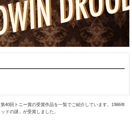
、第40回トニー賞の受賞作品を一覧でご紹介しています。1986年
ラッドの謎」が受賞しました。