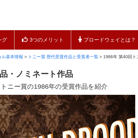
ング
3つのメリット
ブロードウェイとは？
カル基本情報
>
トニー賞 歴代受賞作品と受賞者一覧
>
1986年 第40
賞作品・ノミネート作品
トニー賞の1986年の受賞作品を紹介