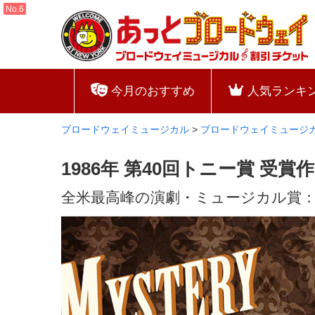
今月のおすすめ
人気ランキ
ブロードウェイミュージカル
>
ブロードウェイミュージ
1986年 第40回トニー賞 受
全米最高峰の演劇・ミュージカル賞：