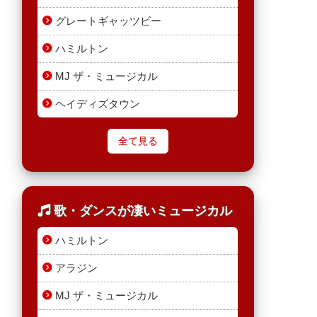
グレートギャッツビー
ハミルトン
MJ ザ・ミュージカル
ヘイディズタウン
全て見る
歌・ダンスが凄いミュージカル
ハミルトン
アラジン
MJ ザ・ミュージカル