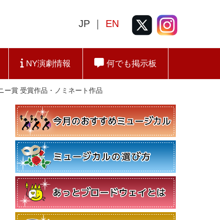
JP ｜
EN
NY演劇情報
何でも掲示板
回トニー賞 受賞作品・ノミネート作品