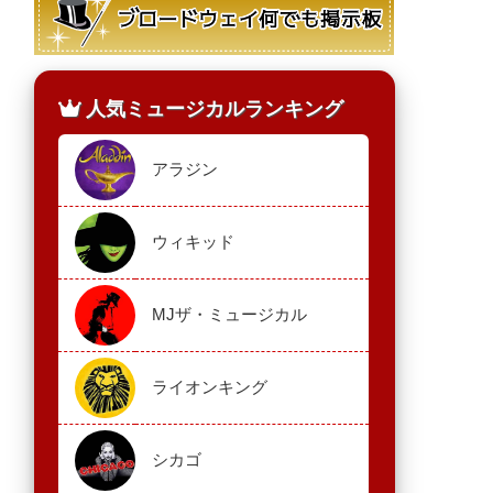
人気ミュージカルランキング
アラジン
ウィキッド
MJザ・ミュージカル
ライオンキング
シカゴ