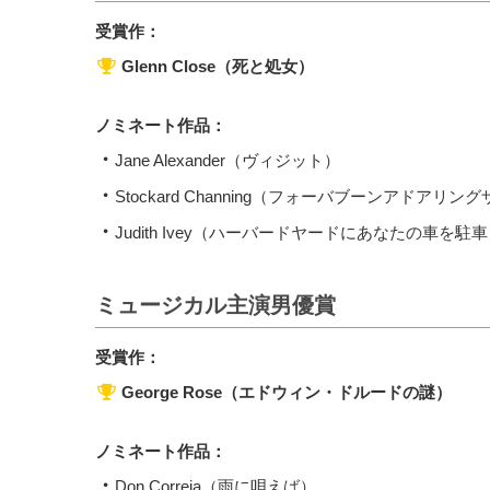
受賞作：
Glenn Close（死と処女）
ノミネート作品：
Jane Alexander（ヴィジット）
Stockard Channing（フォーバブーンアドアリン
Judith Ivey（ハーバードヤードにあなたの車を駐
ミュージカル主演男優賞
受賞作：
George Rose（エドウィン・ドルードの謎）
ノミネート作品：
Don Correia（雨に唄えば）