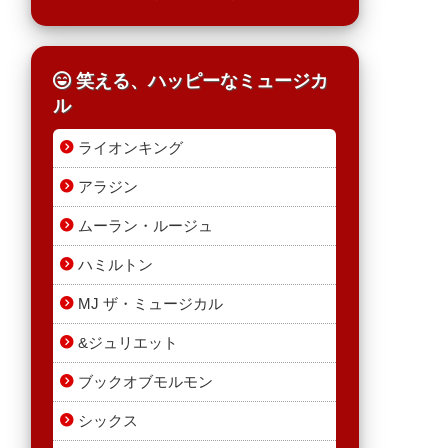
笑える、ハッピーなミュージカ
ル
ライオンキング
アラジン
ムーラン・ルージュ
ハミルトン
MJ ザ・ミュージカル
&ジュリエット
ブックオブモルモン
シックス