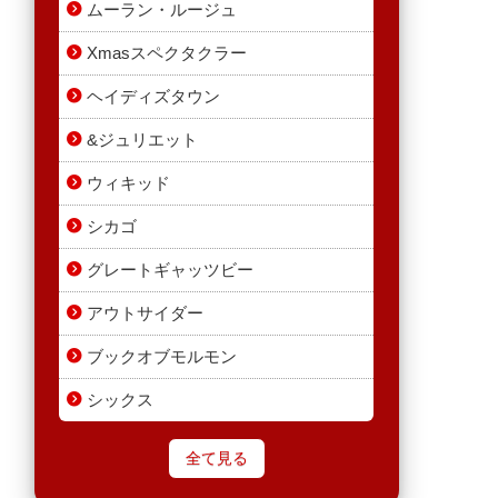
ムーラン・ルージュ
Xmasスペクタクラー
ヘイディズタウン
&ジュリエット
ウィキッド
シカゴ
グレートギャッツビー
アウトサイダー
ブックオブモルモン
シックス
全て見る