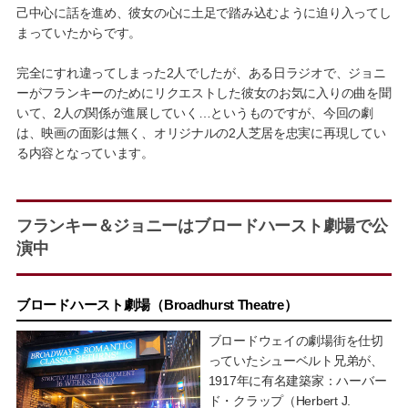
己中心に話を進め、彼女の心に土足で踏み込むように迫り入ってし
まっていたからです。
完全にすれ違ってしまった2人でしたが、ある日ラジオで、ジョニ
ーがフランキーのためにリクエストした彼女のお気に入りの曲を聞
いて、2人の関係が進展していく…というものですが、今回の劇
は、映画の面影は無く、オリジナルの2人芝居を忠実に再現してい
る内容となっています。
フランキー＆ジョニーはブロードハースト劇場で公
演中
ブロードハースト劇場（Broadhurst Theatre）
ブロードウェイの劇場街を仕切
っていたシューベルト兄弟が、
1917年に有名建築家：ハーバー
ド・クラップ（Herbert J.