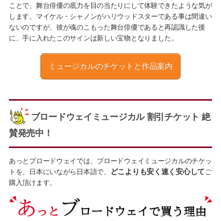
ことで、舞台俳優の底力を目の当たりにして体験できたような気が
します。マイケル・シャノンがハリウッドスターである事は間違い
ないのですが、彼が魂のこもった舞台俳優であると再認識した後
に、手に入れたこのサインは新しい宝物となりました。
ミュージカルのチケットと作品案内
ブロードウェイミュージカル 割引チケット 絶
賛発売中！
あっとブロードウェイでは、ブロードウェイミュージカルのチケッ
トを、日本にいながら日本語で、
どこよりも安く速く安心して
ご
購入頂けます。