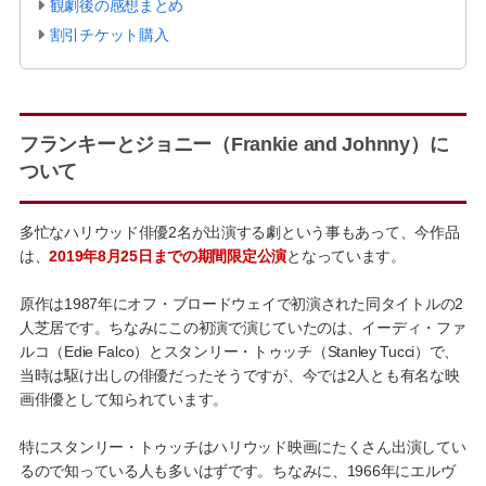
観劇後の感想まとめ
割引チケット購入
フランキーとジョニー（Frankie and Johnny）に
ついて
多忙なハリウッド俳優2名が出演する劇という事もあって、今作品
は、
2019年8月25日までの期間限定公演
となっています。
原作は1987年にオフ・ブロードウェイで初演された同タイトルの2
人芝居です。ちなみにこの初演で演じていたのは、イーディ・ファ
ルコ（Edie Falco）とスタンリー・トゥッチ（Stanley Tucci）で、
当時は駆け出しの俳優だったそうですが、今では2人とも有名な映
画俳優として知られています。
特にスタンリー・トゥッチはハリウッド映画にたくさん出演してい
るので知っている人も多いはずです。ちなみに、1966年にエルヴ