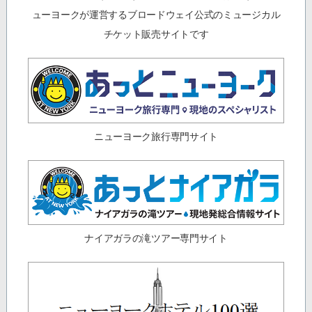
ューヨークが運営するブロードウェイ公式のミュージカル
チケット販売サイトです
ニューヨーク旅行専門サイト
ナイアガラの滝ツアー専門サイト