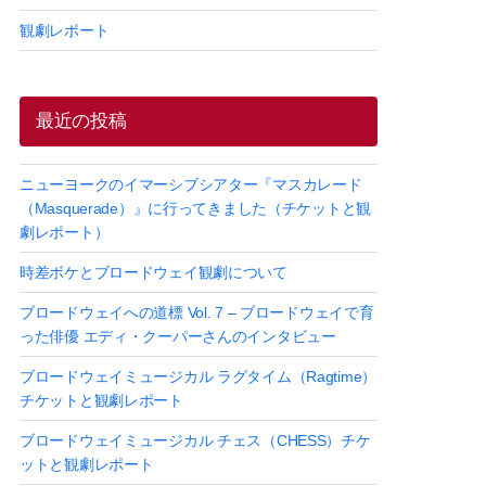
観劇レポート
最近の投稿
ニューヨークのイマーシブシアター『マスカレード
（Masquerade）』に行ってきました（チケットと観
劇レポート）
時差ボケとブロードウェイ観劇について
ブロードウェイへの道標 Vol. 7 – ブロードウェイで育
った俳優 エディ・クーパーさんのインタビュー
ブロードウェイミュージカル ラグタイム（Ragtime）
チケットと観劇レポート
ブロードウェイミュージカル チェス（CHESS）チケ
ットと観劇レポート