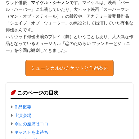
ウッド俳優、
マイケル・シャノン
です。マイケルは、映画「パー
ル・ハーバー」に出演していたり、大ヒット映画「スーパーマン
（マン・オブ・スティール）」の敵役や、アカデミー賞受賞作品
「シェイプ・オブ・ウォーター」の悪役として出演していた有名な
俳優さんです。
ハリウッド俳優出演のプレイ（劇）ということもあり、大人気な作
品となっているミュージカル「恋のためらい フランキーとジョニ
ー」を今回は観劇してきました。
ミュージカルのチケットと作品案内
このページの目次
作品概要
上演会場
今回の座席はココ
キャストを出待ち