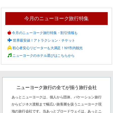
今月のニューヨーク旅行特集
今月のニューヨーク旅行特集・割引情報も
世界最安値！アトラクション・チケット
初心者安心リピーターも大満足！NY市内観光
ニューヨークのホテル選びはこちらから
ニューヨーク旅行の全てが揃う旅行会社
あっとニューヨークは、個人から団体、バケーション旅行
からビジネス渡航まで幅広い旅客層を扱うニューヨーク現
地の旅行会社です。当あっとブロードウェイは、あっとニ