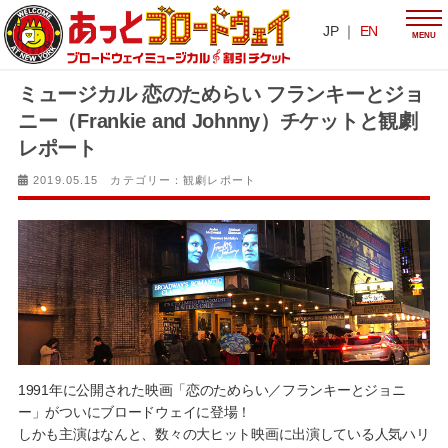
JP ｜
EN
MENU
ミュージカル 恋のためらい フランキーとジョ
ニー（Frankie and Johnny）チケットと観劇
レポート
2019.05.15 カテゴリー：
観劇レポート
1991年に公開された映画「恋のためらい／フランキーとジョニ
ー」がついにブロードウェイに登場！
しかも主演はなんと、数々の大ヒット映画に出演している人気ハリ