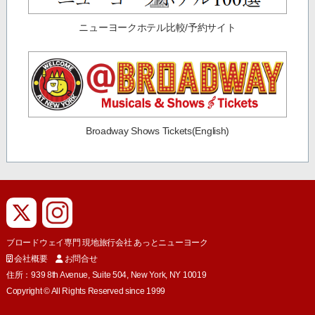
ニューヨークホテル比較/予約サイト
Broadway Shows Tickets(English)
ブロードウェイ専門 現地旅行会社 あっとニューヨーク
会社概要
お問合せ
住所：939 8th Avenue, Suite 504, New York, NY 10019
Copyright © All Rights Reserved since 1999