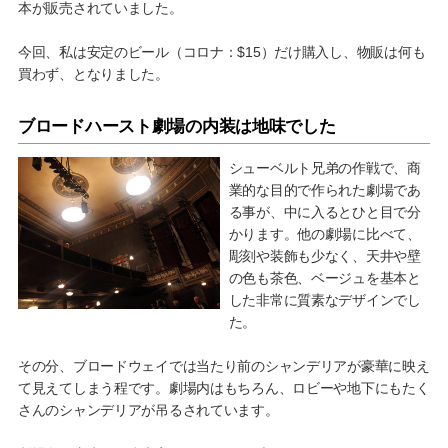
本が販売されていました。
今回、私は安定のビール（コロナ：$15）だけ購入し、物販は何も
買わず、となりました。
ブロードハースト劇場の内装は地味でした
シューベルト兄弟の作戦で、商
業的な目的で作られた劇場であ
る事が、中に入るとひと目で分
かります。他の劇場に比べて、
彫刻や装飾も少なく、天井や壁
の色も茶色、ベージュを基本と
した非常に質素なデザインでし
た。
その分、ブロードウェイでは当たり前のシャンデリアが豪華に映え
て見えてしまう程です。劇場内はもちろん、ロビーや地下にもたく
さんのシャンデリアが吊るされています。