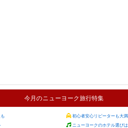
今月のニューヨーク旅行特集
報も
初心者安心リピーターも大満
ト
ニューヨークのホテル選びは