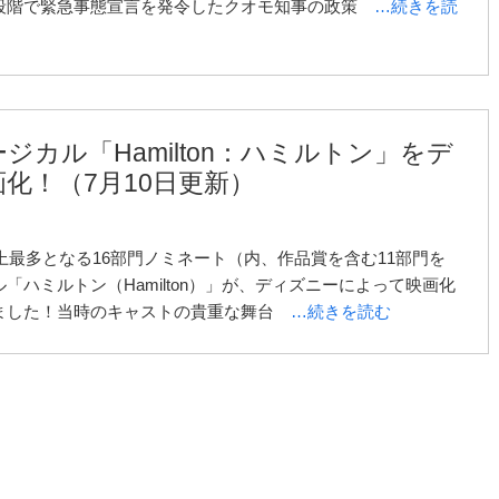
段階で緊急事態宣言を発令したクオモ知事の政策
…続きを読
ジカル「Hamilton：ハミルトン」をデ
化！（7月10日更新）
史上最多となる16部門ノミネート（内、作品賞を含む11部門を
「ハミルトン（Hamilton）」が、ディズニーによって映画化
ました！当時のキャストの貴重な舞台
…続きを読む