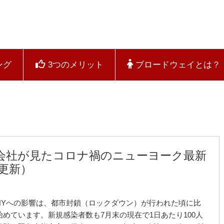
ング
3つのメリット
ブロードウェイとは？
行会社が見たコロナ禍のニューヨーク最新
日更新）
NYへの影響は、都市封鎖（ロックダウン）が行われた頃に比
めています。新規感染者数も7月末の現在で1日あたり100人