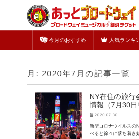
今月のおすすめ
人気ランキ
月:
2020年7月
の記事一覧
NY在住の旅
情報（7月30
2020.07.30
新型コロナウイルスの
べると徐々に落ち着き始