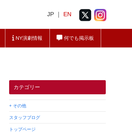
JP ｜
EN
NY演劇情報
何でも掲示板
カテゴリー
+ その他
スタッフブログ
トップページ