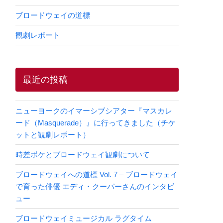
ブロードウェイの道標
観劇レポート
最近の投稿
ニューヨークのイマーシブシアター『マスカレ
ード（Masquerade）』に行ってきました（チケ
ットと観劇レポート）
時差ボケとブロードウェイ観劇について
ブロードウェイへの道標 Vol. 7 – ブロードウェイ
で育った俳優 エディ・クーパーさんのインタビ
ュー
ブロードウェイミュージカル ラグタイム