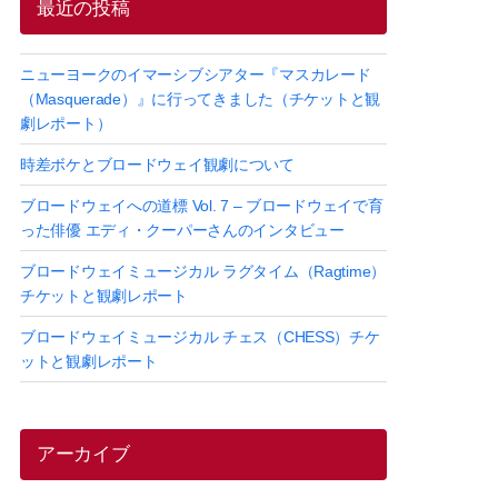
最近の投稿
ニューヨークのイマーシブシアター『マスカレード
（Masquerade）』に行ってきました（チケットと観
劇レポート）
時差ボケとブロードウェイ観劇について
ブロードウェイへの道標 Vol. 7 – ブロードウェイで育
った俳優 エディ・クーパーさんのインタビュー
ブロードウェイミュージカル ラグタイム（Ragtime）
チケットと観劇レポート
ブロードウェイミュージカル チェス（CHESS）チケ
ットと観劇レポート
アーカイブ