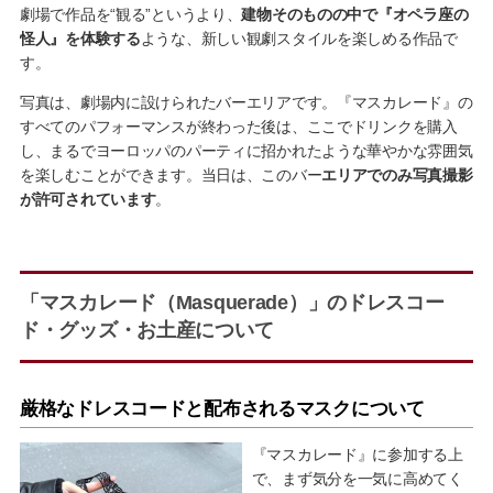
劇場で作品を“観る”というより、
建物そのものの中で『オペラ座の
怪人』を体験する
ような、新しい観劇スタイルを楽しめる作品で
す。
写真は、劇場内に設けられたバーエリアです。『マスカレード』の
すべてのパフォーマンスが終わった後は、ここでドリンクを購入
し、まるでヨーロッパのパーティに招かれたような華やかな雰囲気
を楽しむことができます。当日は、このバー
エリアでのみ写真撮影
が許可されています
。
「マスカレード（Masquerade）」のドレスコー
ド・グッズ・お土産について
厳格なドレスコードと配布されるマスクについて
『マスカレード』に参加する上
で、まず気分を一気に高めてく