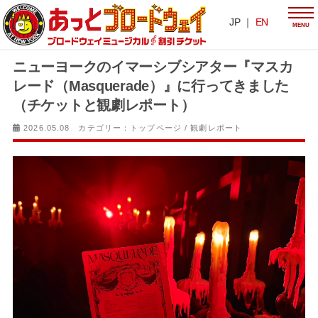
JP ｜
EN
MENU
ニューヨークのイマーシブシアター『マスカ
レード（Masquerade）』に行ってきました
（チケットと観劇レポート）
2026.05.08 カテゴリー：
トップページ
/
観劇レポート