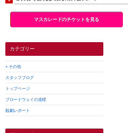
マスカレードのチケットを見る
カテゴリー
+ その他
スタッフブログ
トップページ
ブロードウェイの道標
観劇レポート