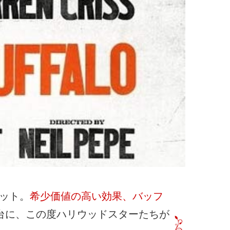
ケット。
希少価値の高い効果、バッフ
台に、この度ハリウッドスターたちが