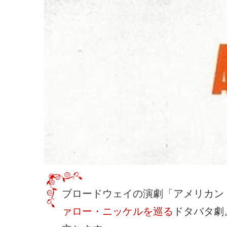
ブロードウェイの演劇「アメリカン・バッ
ァロー・ニッケルを巡る
ドタバタ劇