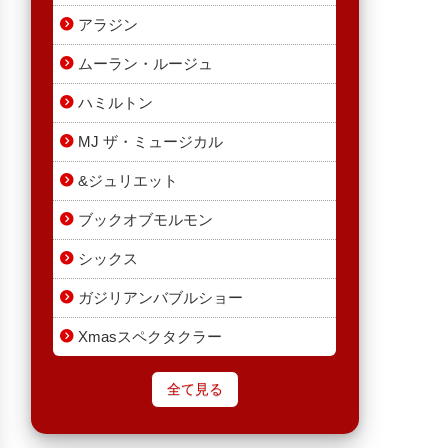
アラジン
ムーラン・ルージュ
ハミルトン
MJ ザ・ミュージカル
&ジュリエット
ブックオブモルモン
シックス
ガジリアンバブルショー
Xmasスペクタクラー
全て見る