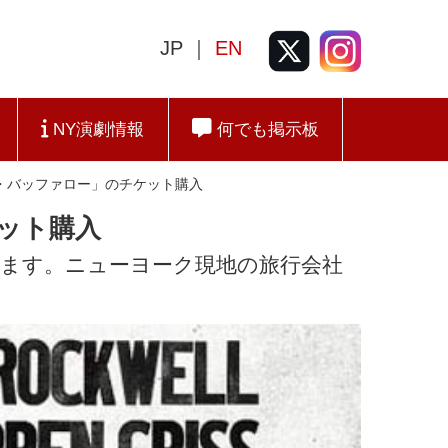
JP ｜
EN
NY演劇情報
何でも掲示板
・バッファロー」のチケット購入
ット購入
きます。ニューヨーク現地の旅行会社