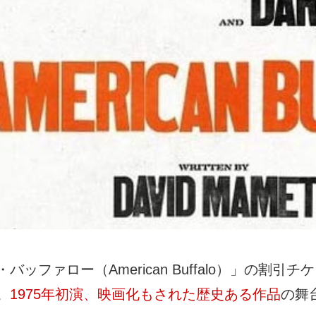
ファロー（American Buffalo）」の割引チ
。
1975年初演、映画化もされた歴史ある作品
の舞