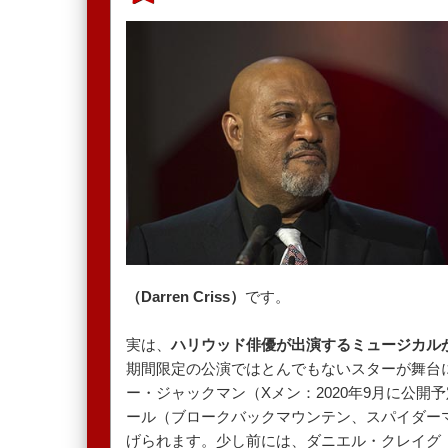
（Darren Criss）
です。
実は、
ハリウッド俳優が出演するミュージカル
期間限定の公演ではとんでもないスターが舞台
ー・ジャックマン（Xメン：2020年9月に公
ール（ブロークバックマウンテン、スパイダー
げられます。少し前には、ダニエル・クレイグ（