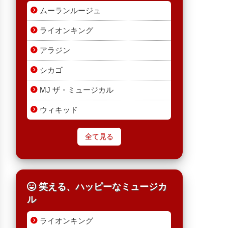
ムーランルージュ
ライオンキング
アラジン
シカゴ
MJ ザ・ミュージカル
ウィキッド
全て見る
笑える、ハッピーなミュージカ
ル
ライオンキング