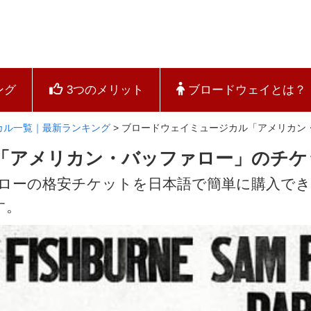
ング
3つのメリット
ブロードウェイとは？
カル一覧｜最新ランキング
>
ブロードウェイミュージカル「アメリカン
「アメリカン・バッファロー」のチケ
ァローの格安チケットを日本語で簡単に購入で
す。