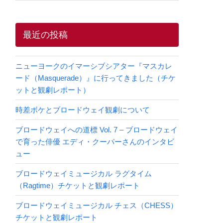
最近の投稿
ニューヨークのイマーシブシアター『マスカレ
ード（Masquerade）』に行ってきました（チケ
ットと観劇レポート）
時差ボケとブロードウェイ観劇について
ブロードウェイへの道標 Vol. 7 – ブロードウェイ
で育った俳優 エディ・クーパーさんのインタビ
ュー
ブロードウェイミュージカル ラグタイム
（Ragtime）チケットと観劇レポート
ブロードウェイミュージカル チェス（CHESS）
チケットと観劇レポート