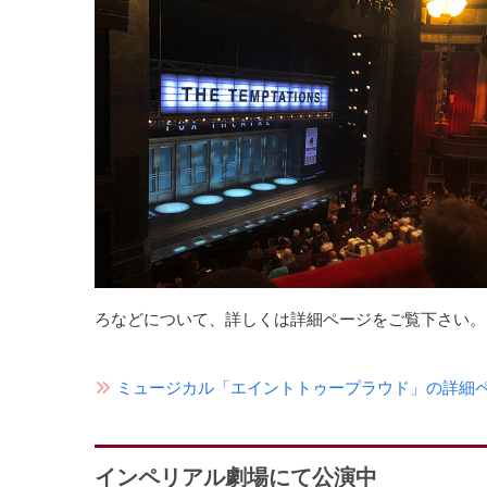
ろなどについて、詳しくは詳細ページをご覧下さい。
ミュージカル「エイントトゥープラウド」の詳細ペー
インペリアル劇場にて公演中