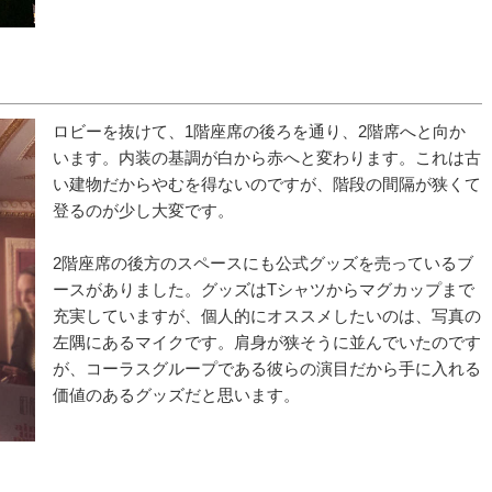
ロビーを抜けて、1階座席の後ろを通り、2階席へと向か
います。内装の基調が白から赤へと変わります。これは古
い建物だからやむを得ないのですが、階段の間隔が狭くて
登るのが少し大変です。
2階座席の後方のスペースにも公式グッズを売っているブ
ースがありました。グッズはTシャツからマグカップまで
充実していますが、個人的にオススメしたいのは、写真の
左隅にあるマイクです。肩身が狭そうに並んでいたのです
が、コーラスグループである彼らの演目だから手に入れる
価値のあるグッズだと思います。