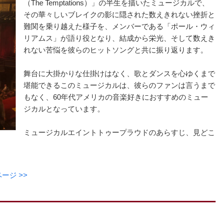
（The Temptations）」の半生を描いたミュージカルで、
その華々しいブレイクの影に隠された数えきれない挫折と
難関を乗り越えた様子を、メンバーである「ポール・ウィ
リアムス」が語り役となり、結成から栄光、そして数えき
れない苦悩を彼らのヒットソングと共に振り返ります。
舞台に大掛かりな仕掛けはなく、歌とダンスを心ゆくまで
堪能できるこのミュージカルは、彼らのファンは言うまで
もなく、60年代アメリカの音楽好きにおすすめのミュー
ジカルとなっています。
ミュージカルエイントトゥープラウドのあらすじ、見どこ
ジ >>