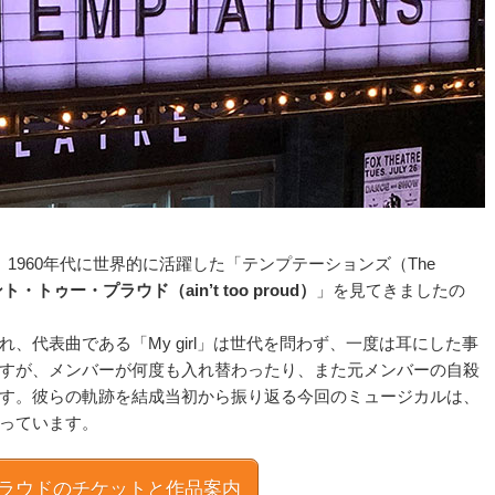
、1960年代に世界的に活躍した「テンプテーションズ（The
ト・トゥー・プラウド（ain’t too proud）
」を見てきましたの
れ、代表曲である「My girl」は世代を問わず、一度は耳にした事
すが、メンバーが何度も入れ替わったり、また元メンバーの自殺
す。彼らの軌跡を結成当初から振り返る今回のミュージカルは、
っています。
ラウドのチケットと作品案内