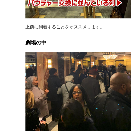
上前に到着することをオススメします。
劇場の中