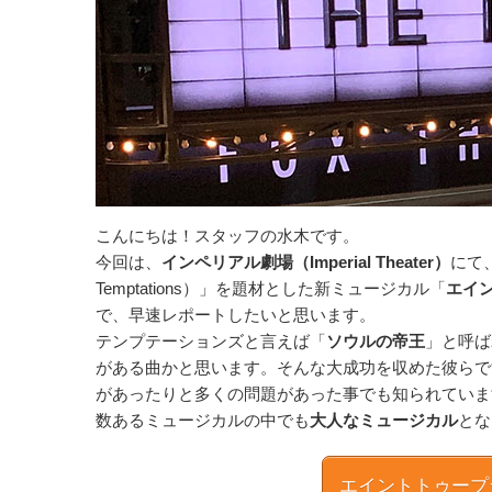
こんにちは！スタッフの水木です。
今回は、
インペリアル劇場（Imperial Theater）
にて
Temptations）」を題材とした新ミュージカル「
エイン
で、早速レポートしたいと思います。
テンプテーションズと言えば「
ソウルの帝王
」と呼ば
がある曲かと思います。そんな大成功を収めた彼らで
があったりと多くの問題があった事でも知られていま
数あるミュージカルの中でも
大人なミュージカル
とな
エイントトゥープ