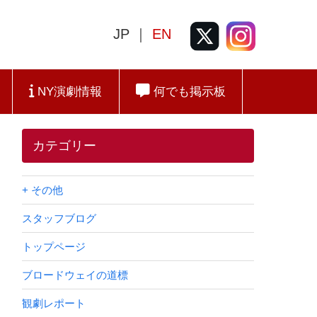
JP ｜
EN
NY演劇情報
何でも掲示板
カテゴリー
+ その他
スタッフブログ
トップページ
ブロードウェイの道標
観劇レポート