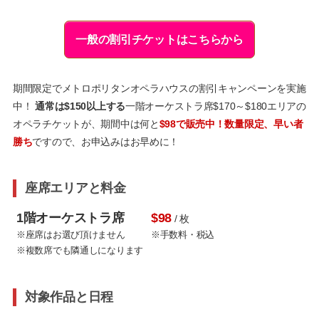
一般の割引チケットはこちらから
期間限定でメトロポリタンオペラハウスの割引キャンペーンを実施
中！
通常は$150以上する
一階オーケストラ席$170～$180エリアの
オペラチケットが、期間中は何と
$98で販売中！数量限定、早い者
勝ち
ですので、お申込みはお早めに！
座席エリアと料金
1階オーケストラ席
$98
/ 枚
※座席はお選び頂けません
※手数料・税込
※複数席でも隣通しになります
対象作品と日程