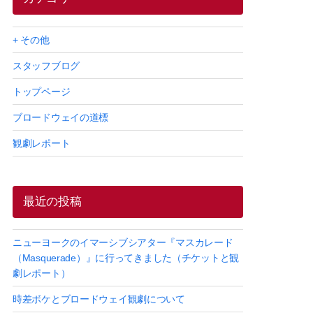
+ その他
スタッフブログ
トップページ
ブロードウェイの道標
観劇レポート
最近の投稿
ニューヨークのイマーシブシアター『マスカレード
（Masquerade）』に行ってきました（チケットと観
劇レポート）
時差ボケとブロードウェイ観劇について