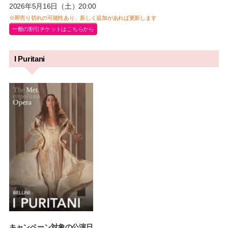
2026年5月16日（土）20:00
※即売り切れの可能性あり、新しく追加があれば更新します
一般の割引チケットはこちらから
I Puritani
キャンペーン対象の公演日