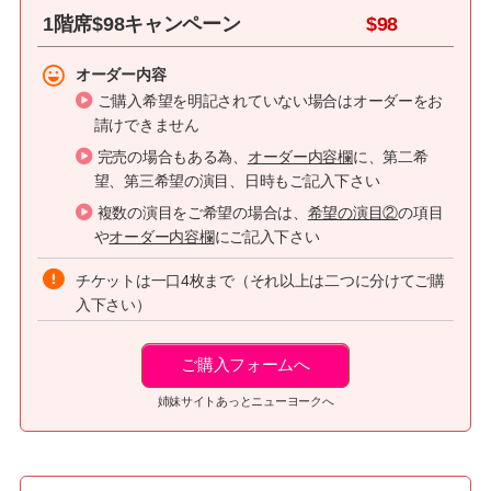
1階席$98キャンペーン
$98
オーダー内容
ご購入希望を明記されていない場合はオーダーをお
請けできません
完売の場合もある為、
オーダー内容欄
に、第二希
望、第三希望の演目、日時もご記入下さい
複数の演目をご希望の場合は、
希望の演目②
の項目
や
オーダー内容欄
にご記入下さい
チケットは一口4枚まで（それ以上は二つに分けてご購
入下さい）
ご購入フォームへ
姉妹サイトあっとニューヨークへ