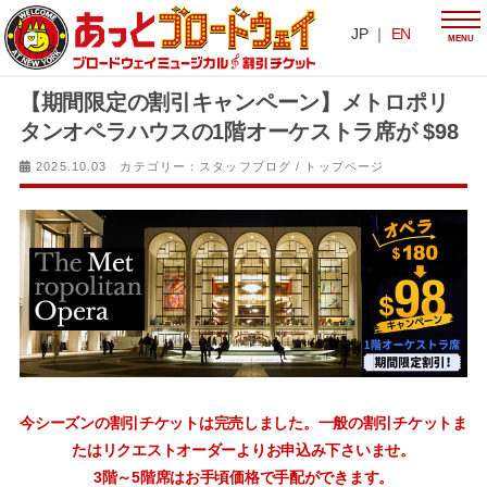
JP ｜
EN
MENU
【期間限定の割引キャンペーン】メトロポリ
タンオペラハウスの1階オーケストラ席が $98
2025.10.03 カテゴリー：
スタッフブログ
/
トップページ
今シーズンの割引チケットは完売しました。一般の割引チケットま
たはリクエストオーダーよりお申込み下さいませ。
3階～5階席はお手頃価格で手配ができます。