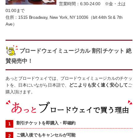
営業時間：6:30-24:00 ※金・土は
01:00まで
住所：1515 Broadway, New York, NY 10036（b/t 44th St & 7th
Ave）
ブロードウェイミュージカル 割引チケット 絶
賛発売中！
あっとブロードウェイでは、ブロードウェイミュージカルのチケッ
トを、日本にいながら日本語で、
どこよりも安く速く安心して
ご
購入頂けます。
割引チケットを即購入・即確約
ご購入後でもキャンセルが可能