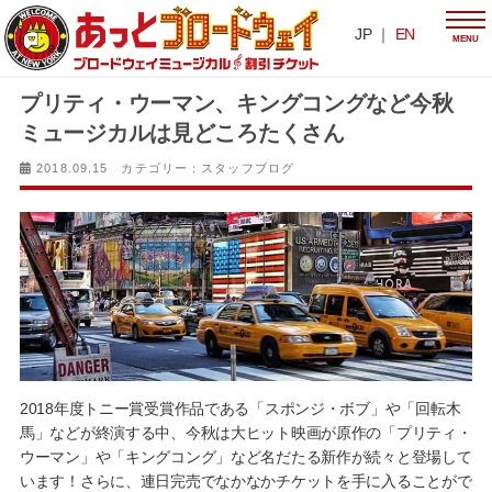
JP ｜
EN
MENU
プリティ・ウーマン、キングコングなど今秋
ミュージカルは見どころたくさん
2018.09.15 カテゴリー：
スタッフブログ
2018年度トニー賞受賞作品である「スポンジ・ボブ」や「回転木
馬」などが終演する中、今秋は大ヒット映画が原作の「プリティ・
ウーマン」や「キングコング」など名だたる新作が続々と登場して
います！さらに、連日完売でなかなかチケットを手に入ることがで