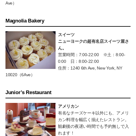
Ave）
Magnolia Bakery
スイーツ
ニューヨークの超有名店スイーツ屋さ
ん。
営業時間：7:00-22:00 ※土：8:00-
0:00 日：8:00-22:00
住所：1240 6th Ave, New York, NY
10020（6Ave）
Junior’s Restaurant
アメリカン
有名なチーズケーキ以外にも、アメリ
カン料理を幅広く揃えたレストラン。
観劇後の夜遅い時間でも予約無しで入
れます！