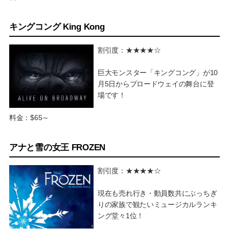
キングコング King Kong
割引度：★★★★☆
巨大モンスター「キングコング」が10
月5日からブロードウェイの舞台に登
場です！
料金：$65～
アナと雪の女王 FROZEN
割引度：★★★★☆
現在も売れ行き・動員数共にぶっちぎ
りの家族で観たいミュージカルランキ
ング堂々1位！