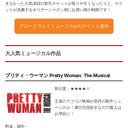
きなかった人気演目の割引チケットが取りやすくなったりと、チケ
ットが高騰するホリデーシーズン前にお買い得の時期です！
ブロードウェイミュージカルのチケット案内
大人気ミュージカル作品
プリティ・ウーマン Pretty Woman: The Musical
割引度：★★★★☆
王道のラブコメ映画が原作の新作ミュ
ージカル！連日完売続きなので購入は
お早目に！
料金：$89～