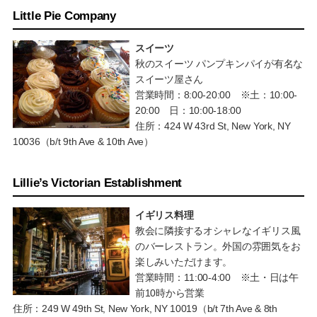
Little Pie Company
スイーツ
秋のスイーツ パンプキンパイが有名な
スイーツ屋さん
営業時間：8:00-20:00 ※土：10:00-
20:00 日：10:00-18:00
住所：424 W 43rd St, New York, NY
10036（b/t 9th Ave & 10th Ave）
Lillie’s Victorian Establishment
イギリス料理
教会に隣接するオシャレなイギリス風
のバーレストラン。外国の雰囲気をお
楽しみいただけます。
営業時間：11:00-4:00 ※土・日は午
前10時から営業
住所：249 W 49th St, New York, NY 10019（b/t 7th Ave & 8th