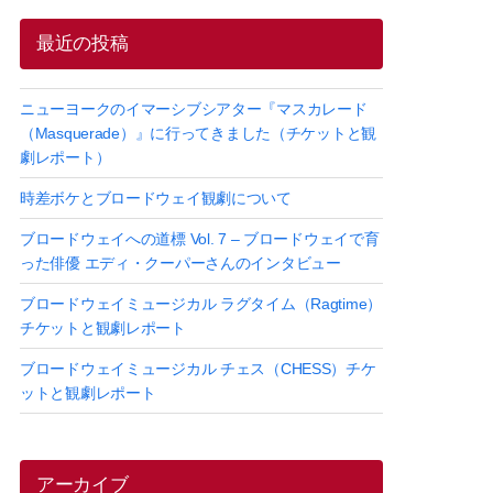
最近の投稿
ニューヨークのイマーシブシアター『マスカレード
（Masquerade）』に行ってきました（チケットと観
劇レポート）
時差ボケとブロードウェイ観劇について
ブロードウェイへの道標 Vol. 7 – ブロードウェイで育
った俳優 エディ・クーパーさんのインタビュー
ブロードウェイミュージカル ラグタイム（Ragtime）
チケットと観劇レポート
ブロードウェイミュージカル チェス（CHESS）チケ
ットと観劇レポート
アーカイブ