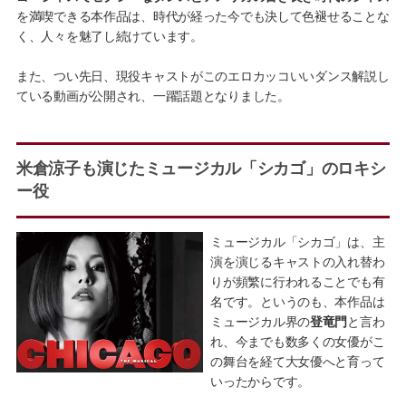
を満喫できる本作品は、時代が経った今でも決して色褪せることな
く、人々を魅了し続けています。
また、つい先日、現役キャストがこのエロカッコいいダンス解説し
ている動画が公開され、一躍話題となりました。
米倉涼子も演じたミュージカル「シカゴ」のロキシ
ー役
ミュージカル「シカゴ」は、主
演を演じるキャストの入れ替わ
りが頻繁に行われることでも有
名です。というのも、本作品は
ミュージカル界の
登竜門
と言わ
れ、今までも数多くの女優がこ
の舞台を経て大女優へと育って
いったからです。