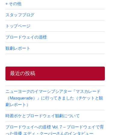
+ その他
スタッフブログ
トップページ
ブロードウェイの道標
観劇レポート
最近の投稿
ニューヨークのイマーシブシアター『マスカレード
（Masquerade）』に行ってきました（チケットと観
劇レポート）
時差ボケとブロードウェイ観劇について
ブロードウェイへの道標 Vol. 7 – ブロードウェイで育
った俳優 エディ・クーパーさんのインタビュー