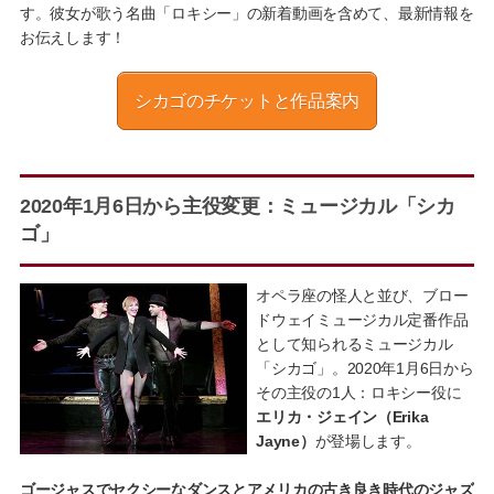
す。彼女が歌う名曲「ロキシー」の新着動画を含めて、最新情報を
お伝えします！
シカゴのチケットと作品案内
2020年1月6日から主役変更：ミュージカル「シカ
ゴ」
オペラ座の怪人と並び、ブロー
ドウェイミュージカル定番作品
として知られるミュージカル
「シカゴ」。2020年1月6日から
その主役の1人：ロキシー役に
エリカ・ジェイン（Erika
Jayne）
が登場します。
ゴージャスでセクシーなダンスとアメリカの古き良き時代のジャズ