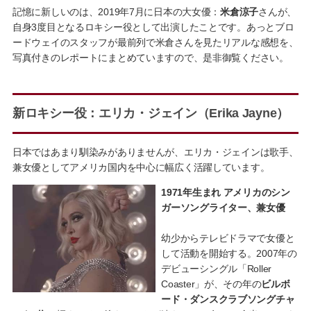
記憶に新しいのは、2019年7月に日本の大女優：
米倉涼子
さんが、
自身3度目となるロキシー役として出演したことです。あっとブロ
ードウェイのスタッフが最前列で米倉さんを見たリアルな感想を、
写真付きのレポートにまとめていますので、是非御覧ください。
新ロキシー役：エリカ・ジェイン（Erika Jayne）
日本ではあまり馴染みがありませんが、エリカ・ジェインは歌手、
兼女優としてアメリカ国内を中心に幅広く活躍しています。
1971年生まれ アメリカのシン
ガーソングライター、兼女優
幼少からテレビドラマで女優と
して活動を開始する。2007年の
デビューシングル「Roller
Coaster」が、その年の
ビルボ
ード・ダンスクラブソングチャ