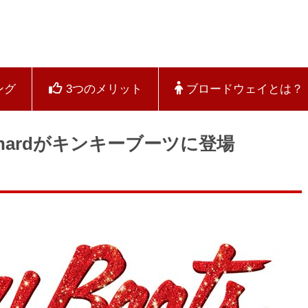
ング
3つのメリット
ブロードウェイとは？
aynardがキンキーブーツに登場