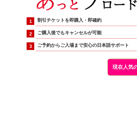
割引チケットを即購入・即確約
ご購入後でもキャンセルが可能
ご予約からご入場まで安心の日本語サポート
現在人気