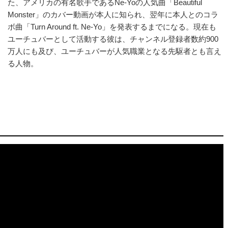
た、アメリカの有名歌手であるNe-Yoの人気曲「Beautiful
Monster」のカバー動画が本人に知られ、翌年に本人とのコラ
ボ曲「Turn Around ft. Ne-Yo」を発表するまでになる。現在も
ユーチュバーとして活動する彼は、チャンネル登録者数約900
万人にも及び、ユーチュバーが人気職業となる先駆者とも言え
る人物。