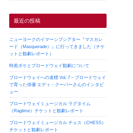
最近の投稿
ニューヨークのイマーシブシアター『マスカレ
ード（Masquerade）』に行ってきました（チケ
ットと観劇レポート）
時差ボケとブロードウェイ観劇について
ブロードウェイへの道標 Vol. 7 – ブロードウェイ
で育った俳優 エディ・クーパーさんのインタビ
ュー
ブロードウェイミュージカル ラグタイム
（Ragtime）チケットと観劇レポート
ブロードウェイミュージカル チェス（CHESS）
チケットと観劇レポート