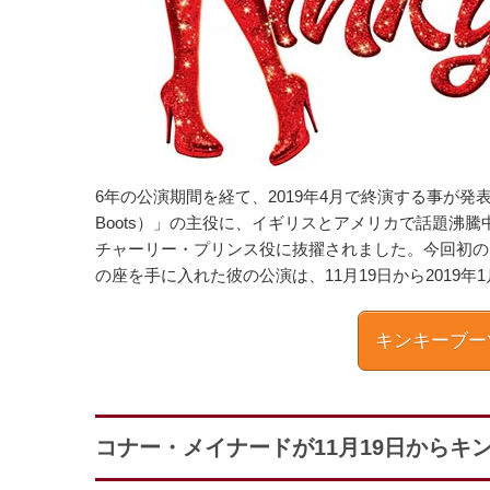
6年の公演期間を経て、2019年4月で終演する事が発
Boots）」の主役に、イギリスとアメリカで話題沸騰中
チャーリー・プリンス役に抜擢されました。今回初の
の座を手に入れた彼の公演は、11月19日から2019
キンキーブー
コナー・メイナードが11月19日からキ