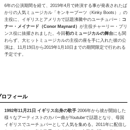
6年の公演期間を経て、2019年4月で終演する事が発表されたば
かりの人気ミュージカル「キンキーブーツ（Kinky Boots）」の
主役に、イギリスとアメリカで話題沸騰中のユーチュバー：
コ
ナー・メイナード（Conor Maynard）
が主役チャーリー・プリ
ンス役に抜擢されました。今回
初のミュージカルの舞台
にも関
わらず、大ヒットミュージカルの主役の座を手に入れた彼の公
演は、11月19日から2019年1月10日までの期間限定で行われる
予定です。
のプロフィール
1992年11月21日 イギリス出身の歌手
2006年から彼が開始した
様々なアーティストのカバー曲がYoutubeで話題となり、母国
イギリスでユーチュバーとして人気を集める。2011年に配信し