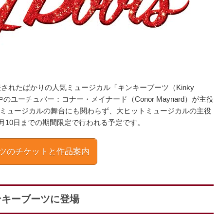
表されたばかりの人気ミュージカル「キンキーブーツ（Kinky
のユーチュバー：コナー・メイナード（Conor Maynard）が主役
ミュージカルの舞台にも関わらず、大ヒットミュージカルの主役
年1月10日までの期間限定で行われる予定です。
ツのチケットと作品案内
ンキーブーツに登場