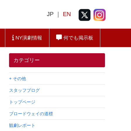
JP ｜
EN
NY演劇情報
何でも掲示板
カテゴリー
+ その他
スタッフブログ
トップページ
ブロードウェイの道標
観劇レポート