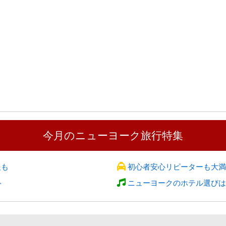
今月のニューヨーク旅行特集
報も
初心者安心リピーターも大満
ト
ニューヨークのホテル選びは