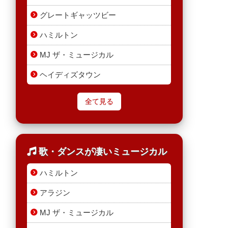
グレートギャッツビー
ハミルトン
MJ ザ・ミュージカル
ヘイディズタウン
全て見る
歌・ダンスが凄いミュージカル
ハミルトン
アラジン
MJ ザ・ミュージカル