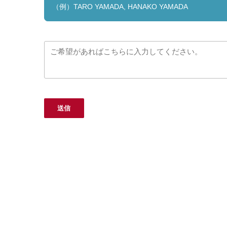
（例）TARO YAMADA, HANAKO YAMADA