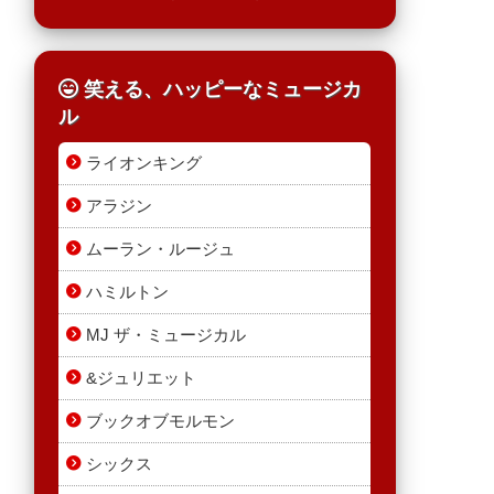
笑える、ハッピーなミュージカ
ル
ライオンキング
アラジン
ムーラン・ルージュ
ハミルトン
MJ ザ・ミュージカル
&ジュリエット
ブックオブモルモン
シックス