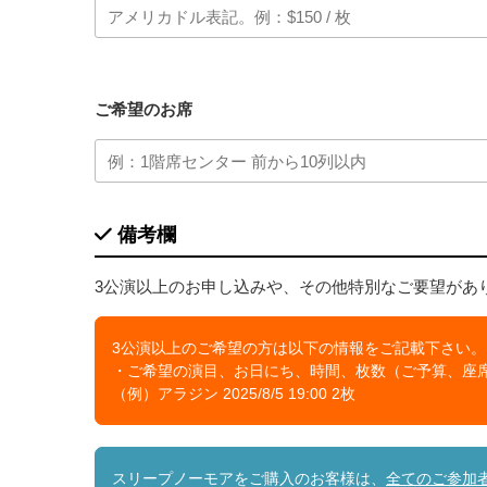
ご希望のお席
備考欄
3公演以上のお申し込みや、その他特別なご要望があ
3公演以上のご希望の方は以下の情報をご記載下さい。
・ご希望の演目、お日にち、時間、枚数（ご予算、座
（例）アラジン 2025/8/5 19:00 2枚
スリープノーモアをご購入のお客様は、
全てのご参加