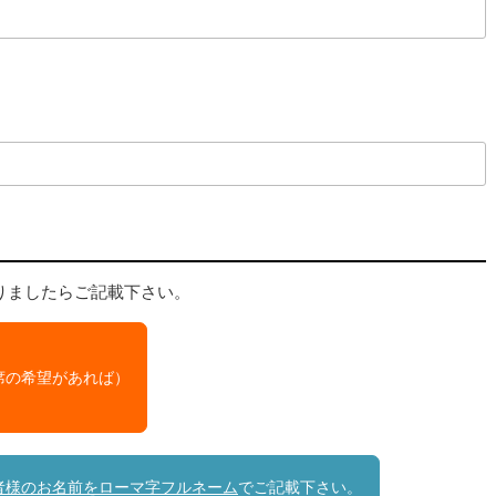
りましたらご記載下さい。
席の希望があれば）
者様のお名前をローマ字フルネーム
でご記載下さい。