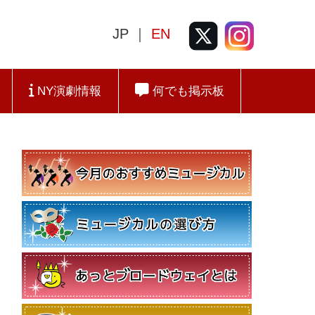
JP ｜
EN
NY演劇情報
何でも掲示板