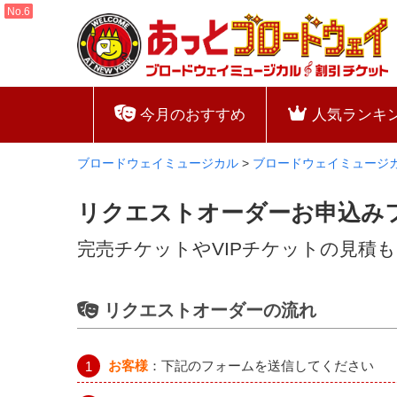
今月のおすすめ
人気ランキ
ブロードウェイミュージカル
>
ブロードウェイミュージ
リクエストオーダーお申込み
完売チケットやVIPチケットの見積
リクエストオーダーの流れ
お客様
：下記のフォームを送信してください