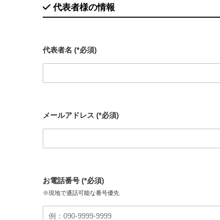
代表者様の情報
代表者名 (*必須)
メールアドレス (*必須)
お電話番号 (*必須)
※現地で通話可能な番号優先