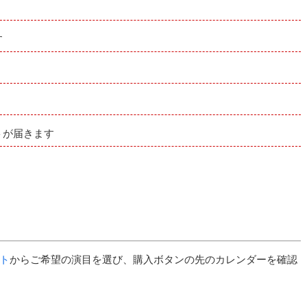
す
トが届きます
ト
からご希望の演目を選び、購入ボタンの先のカレンダーを確認