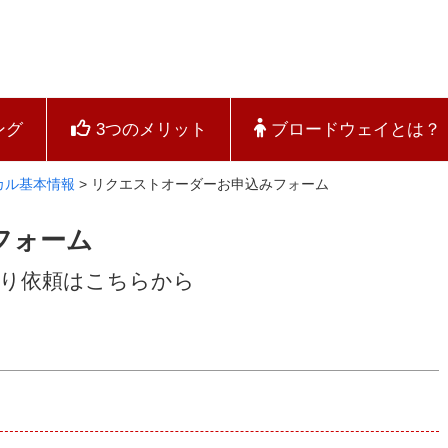
ング
3つのメリット
ブロードウェイとは？
カル基本情報
>
リクエストオーダーお申込みフォーム
フォーム
もり依頼はこちらから