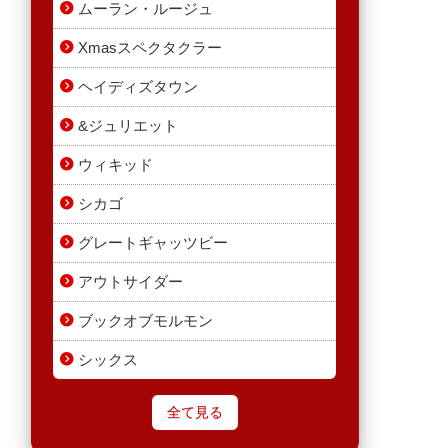
ムーラン・ルージュ
Xmasスペクタクラー
ヘイディズタウン
&ジュリエット
ウィキッド
シカゴ
グレートギャッツビー
アウトサイダー
ブックオブモルモン
シックス
全て見る