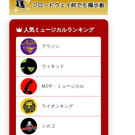
人気ミュージカルランキング
アラジン
ウィキッド
MJザ・ミュージカル
ライオンキング
シカゴ