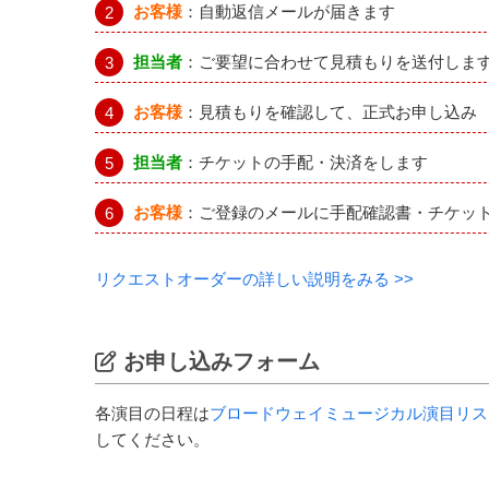
お客様
：自動返信メールが届きます
担当者
：ご要望に合わせて見積もりを送付しま
お客様
：見積もりを確認して、正式お申し込み
担当者
：チケットの手配・決済をします
お客様
：ご登録のメールに手配確認書・チケッ
リクエストオーダーの詳しい説明をみる >>
お申し込みフォーム
各演目の日程は
ブロードウェイミュージカル演目リス
してください。