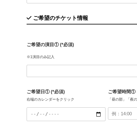
ご希望のチケット情報
ご希望の演目① (*必須)
※1演目のみ記入
ご希望日① (*必須)
ご希望時間① (
右端のカレンダーをクリック
「昼の部」「夜の