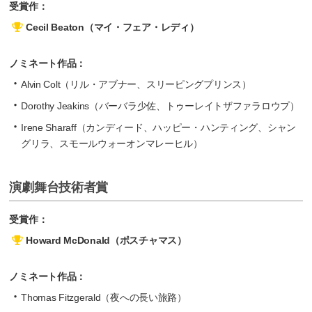
受賞作：
Cecil Beaton（マイ・フェア・レディ）
ノミネート作品：
Alvin Colt（リル・アブナー、スリーピングプリンス）
Dorothy Jeakins（バーバラ少佐、トゥーレイトザファラロウプ）
Irene Sharaff（カンディード、ハッピー・ハンティング、シャン
グリラ、スモールウォーオンマレーヒル）
演劇舞台技術者賞
受賞作：
Howard McDonald（ポスチャマス）
ノミネート作品：
Thomas Fitzgerald（夜への長い旅路）