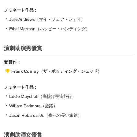
ノミネート作品：
Julie Andrews（マイ・フェア・レディ）
Ethel Merman（ハッピー・ハンティング）
演劇助演男優賞
受賞作：
Frank Conroy（ザ・ポッティング・シェッド）
ノミネート作品：
Eddie Mayehoff（底抜け宇宙旅行）
William Podmore（旅路）
Jason Robards, Jr.（夜への長い旅路）
演劇助演女優賞