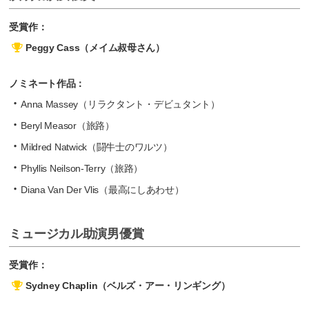
受賞作：
Peggy Cass（メイム叔母さん）
ノミネート作品：
Anna Massey（リラクタント・デビュタント）
Beryl Measor（旅路）
Mildred Natwick（闘牛士のワルツ）
Phyllis Neilson-Terry（旅路）
Diana Van Der Vlis（最高にしあわせ）
ミュージカル助演男優賞
受賞作：
Sydney Chaplin（ベルズ・アー・リンギング）