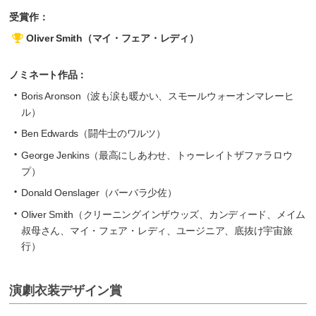
受賞作：
Oliver Smith（マイ・フェア・レディ）
ノミネート作品：
Boris Aronson（波も涙も暖かい、スモールウォーオンマレーヒ
ル）
Ben Edwards（闘牛士のワルツ）
George Jenkins（最高にしあわせ、トゥーレイトザファラロウ
プ）
Donald Oenslager（バーバラ少佐）
Oliver Smith（クリーニングインザウッズ、カンディード、メイム
叔母さん、マイ・フェア・レディ、ユージニア、底抜け宇宙旅
行）
演劇衣装デザイン賞