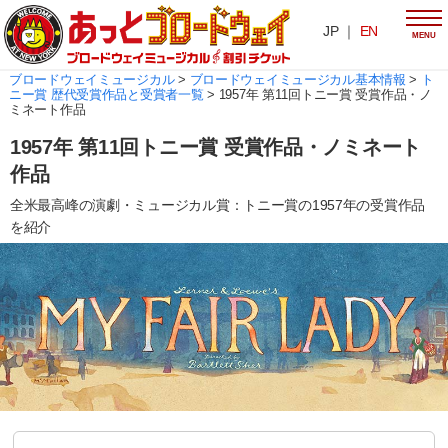
JP ｜
EN
MENU
ブロードウェイミュージカル
>
ブロードウェイミュージカル基本情報
>
ト
ニー賞 歴代受賞作品と受賞者一覧
>
1957年 第11回トニー賞 受賞作品・ノ
ミネート作品
1957年 第11回トニー賞 受賞作品・ノミネート
作品
全米最高峰の演劇・ミュージカル賞：トニー賞の1957年の受賞作品
を紹介