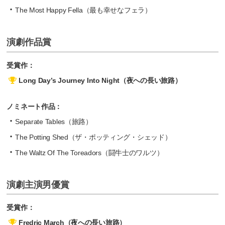
The Most Happy Fella（最も幸せなフェラ）
演劇作品賞
受賞作：
Long Day’s Journey Into Night（夜への長い旅路）
ノミネート作品：
Separate Tables（旅路）
The Potting Shed（ザ・ポッティング・シェッド）
The Waltz Of The Toreadors（闘牛士のワルツ）
演劇主演男優賞
受賞作：
Fredric March（夜への長い旅路）