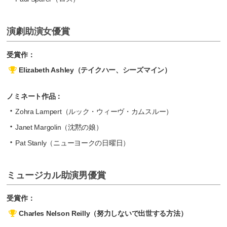
演劇助演女優賞
受賞作：
Elizabeth Ashley（テイクハー、シーズマイン）
ノミネート作品：
Zohra Lampert（ルック・ウィーヴ・カムスルー）
Janet Margolin（沈黙の娘）
Pat Stanly（ニューヨークの日曜日）
ミュージカル助演男優賞
受賞作：
Charles Nelson Reilly（努力しないで出世する方法）