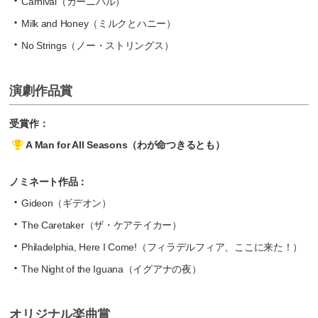
Carnival（カーニバル）
Milk and Honey（ミルクとハニー）
No Strings（ノー・ストリングス）
演劇作品賞
受賞作：
A Man for All Seasons（わが命つきるとも）
ノミネート作品：
Gideon（ギデオン）
The Caretaker（ザ・ケアテイカー）
Philadelphia, Here I Come!（フィラデルフィア、ここに来た！）
The Night of the Iguana（イグアナの夜）
オリジナル楽曲賞