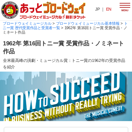
JP ｜
EN
MENU
ブロードウェイミュージカル
>
ブロードウェイミュージカル基本情報
>
ト
ニー賞 歴代受賞作品と受賞者一覧
>
1962年 第16回トニー賞 受賞作品・ノ
ミネート作品
1962年 第16回トニー賞 受賞作品・ノミネート
作品
全米最高峰の演劇・ミュージカル賞：トニー賞の1962年の受賞作品
を紹介