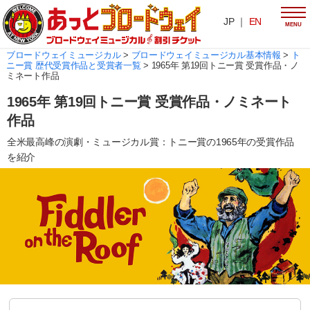
JP ｜
EN
MENU
ブロードウェイミュージカル
>
ブロードウェイミュージカル基本情報
>
ト
ニー賞 歴代受賞作品と受賞者一覧
>
1965年 第19回トニー賞 受賞作品・ノ
ミネート作品
1965年 第19回トニー賞 受賞作品・ノミネート
作品
全米最高峰の演劇・ミュージカル賞：トニー賞の1965年の受賞作品
を紹介