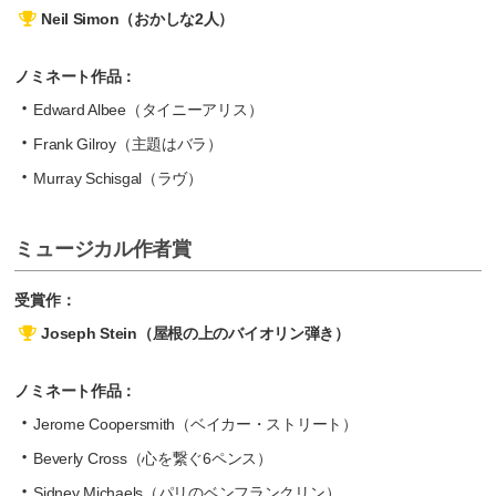
Neil Simon（おかしな2人）
ノミネート作品：
Edward Albee（タイニーアリス）
Frank Gilroy（主題はバラ）
Murray Schisgal（ラヴ）
ミュージカル作者賞
受賞作：
Joseph Stein（屋根の上のバイオリン弾き）
ノミネート作品：
Jerome Coopersmith（ベイカー・ストリート）
Beverly Cross（心を繋ぐ6ペンス）
Sidney Michaels（パリのベンフランクリン）