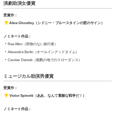
演劇助演女優賞
受賞作：
Alice Ghostley（シドニー・ブルースタインの窓のサイン）
ノミネート作品：
Rae Allen（荷物のない旅行者）
Alexandra Berlin（オールイングッドタイム）
Carolan Daniels（殺戮の地でのスローダンス）
ミュージカル助演男優賞
受賞作：
Victor Spinetti（ああ、なんて素敵な戦争だ！）
ノミネート作品：