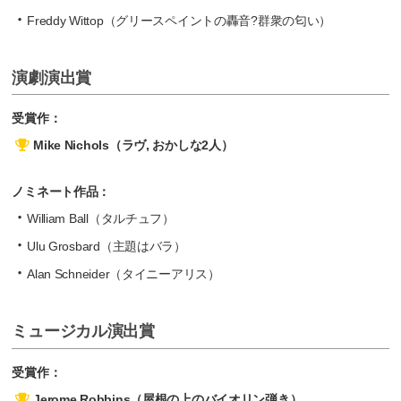
Freddy Wittop（グリースペイントの轟音?群衆の匂い）
演劇演出賞
受賞作：
Mike Nichols（ラヴ, おかしな2人）
ノミネート作品：
William Ball（タルチュフ）
Ulu Grosbard（主題はバラ）
Alan Schneider（タイニーアリス）
ミュージカル演出賞
受賞作：
Jerome Robbins（屋根の上のバイオリン弾き）