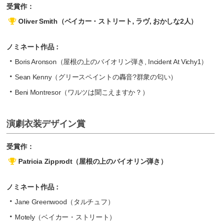
受賞作：
Oliver Smith（ベイカー・ストリート, ラヴ, おかしな2人）
ノミネート作品：
Boris Aronson（屋根の上のバイオリン弾き, Incident At Vichy1）
Sean Kenny（グリースペイントの轟音?群衆の匂い）
Beni Montresor（ワルツは聞こえますか？）
演劇衣装デザイン賞
受賞作：
Patricia Zipprodt（屋根の上のバイオリン弾き）
ノミネート作品：
Jane Greenwood（タルチュフ）
Motely（ベイカー・ストリート）