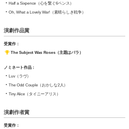
Half a Sixpence（心を繋ぐ6ペンス）
Oh, What a Lovely War!（素晴らしき戦争）
演劇作品賞
受賞作：
The Subject Was Roses（主題はバラ）
ノミネート作品：
Luv（ラヴ）
The Odd Couple（おかしな2人）
Tiny Alice（タイニーアリス）
演劇作者賞
受賞作：