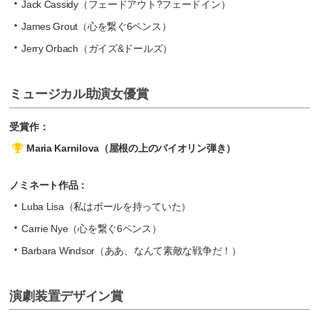
Jack Cassidy（フェードアウト?フェードイン）
James Grout（心を繋ぐ6ペンス）
Jerry Orbach（ガイズ&ドールズ）
ミュージカル助演女優賞
受賞作：
Maria Karnilova（屋根の上のバイオリン弾き）
ノミネート作品：
Luba Lisa（私はボールを持っていた）
Carrie Nye（心を繋ぐ6ペンス）
Barbara Windsor（ああ、なんて素敵な戦争だ！）
演劇装置デザイン賞