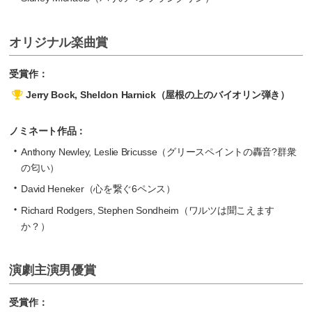
オリジナル楽曲賞
受賞作：
Jerry Bock, Sheldon Harnick（屋根の上のバイオリン弾き）
ノミネート作品：
Anthony Newley, Leslie Bricusse（グリースペイントの轟音?群衆
の匂い）
David Heneker（心を繋ぐ6ペンス）
Richard Rodgers, Stephen Sondheim（ワルツは聞こえます
か？）
演劇主演男優賞
受賞作：