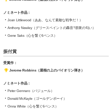
ノミネート作品：
Joan Littlewood（ああ、なんて素敵な戦争だ！）
Anthony Newley（グリースペイントの轟音?群衆の匂い）
Gene Saks（心を繋ぐ6ペンス）
振付賞
受賞作：
Jerome Robbins（屋根の上のバイオリン弾き）
ノミネート作品：
Peter Gennaro（バジュール）
Donald McKayle（ゴールデンボーイ）
Onna White（心を繋ぐ6ペンス）