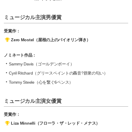
ミュージカル主演男優賞
受賞作：
Zero Mostel（屋根の上のバイオリン弾き）
ノミネート作品：
Sammy Davis（ゴールデンボーイ）
Cyril Ritchard（グリースペイントの轟音?群衆の匂い）
Tommy Steele（心を繋ぐ6ペンス）
ミュージカル主演女優賞
受賞作：
Liza Minnelli（フローラ・ザ・レッド・メナス）