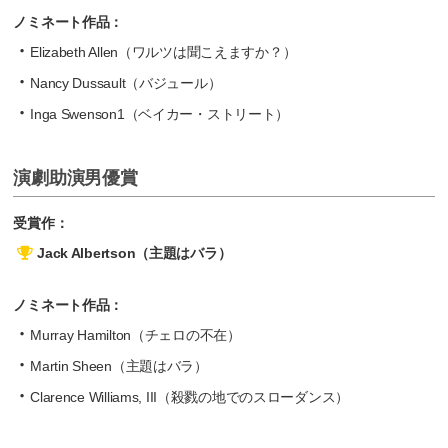
ノミネート作品：
Elizabeth Allen（ワルツは聞こえますか？）
Nancy Dussault（バジュール）
Inga Swenson1（ベイカー・ストリート）
演劇助演男優賞
受賞作：
Jack Albertson（主題はバラ）
ノミネート作品：
Murray Hamilton（チェロの不在）
Martin Sheen（主題はバラ）
Clarence Williams, III（殺戮の地でのスローダンス）