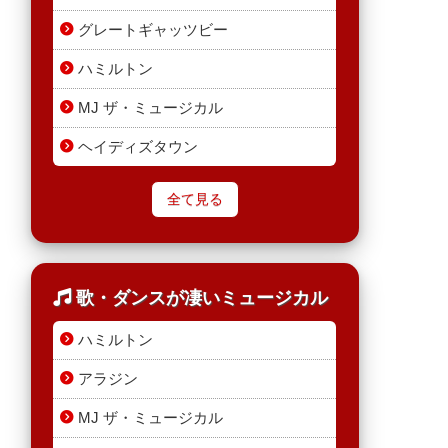
グレートギャッツビー
ハミルトン
MJ ザ・ミュージカル
ヘイディズタウン
全て見る
歌・ダンスが凄いミュージカル
ハミルトン
アラジン
MJ ザ・ミュージカル