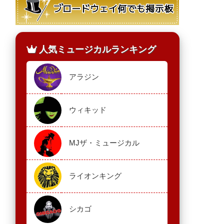
人気ミュージカルランキング
アラジン
ウィキッド
MJザ・ミュージカル
ライオンキング
シカゴ