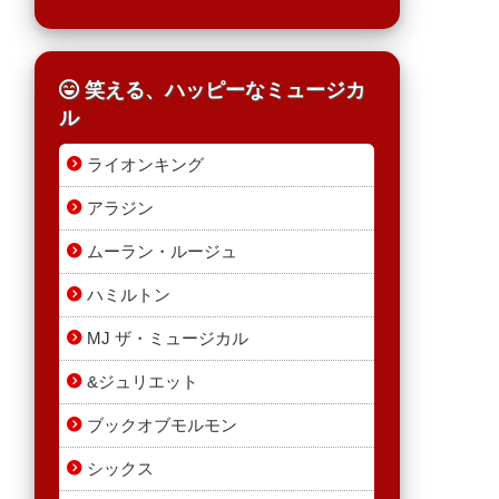
笑える、ハッピーなミュージカ
ル
ライオンキング
アラジン
ムーラン・ルージュ
ハミルトン
MJ ザ・ミュージカル
&ジュリエット
ブックオブモルモン
シックス