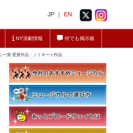
JP ｜
EN
NY演劇情報
何でも掲示板
回トニー賞 受賞作品・ノミネート作品