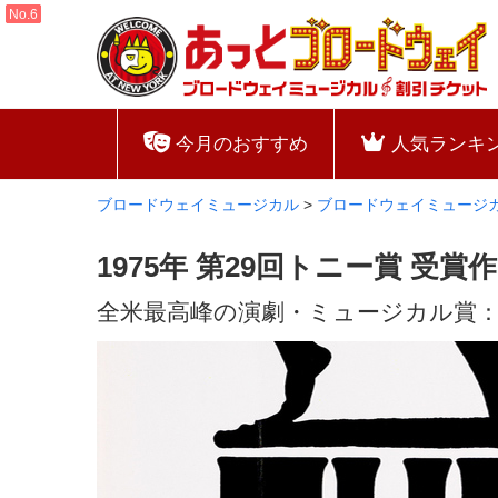
今月のおすすめ
人気ランキ
ブロードウェイミュージカル
>
ブロードウェイミュージ
1975年 第29回トニー賞 受
全米最高峰の演劇・ミュージカル賞：