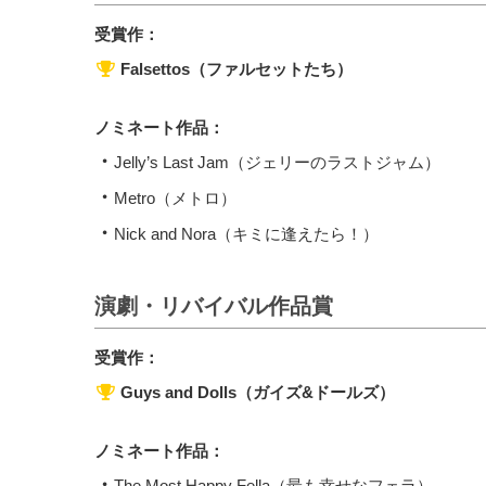
受賞作：
Falsettos（ファルセットたち）
ノミネート作品：
Jelly’s Last Jam（ジェリーのラストジャム）
Metro（メトロ）
Nick and Nora（キミに逢えたら！）
演劇・リバイバル作品賞
受賞作：
Guys and Dolls（ガイズ&ドールズ）
ノミネート作品：
The Most Happy Fella（最も幸せなフェラ）