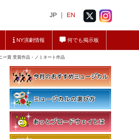
JP ｜
EN
NY演劇情報
何でも掲示板
回トニー賞 受賞作品・ノミネート作品