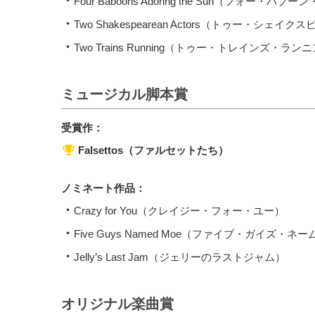
Four Baboons Adoring the Sun（フォー
Two Shakespearean Actors（トゥー・シェ
Two Trains Running（トゥー・トレインズ・ラン
ミュージカル脚本賞
受賞作：
Falsettos（ファルセットたち）
ノミネート作品：
Crazy for You（クレイジー・フォー・ユー）
Five Guys Named Moe（ファイブ・ガイズ・ネ
Jelly’s Last Jam（ジェリーのラストジャム）
オリジナル楽曲賞