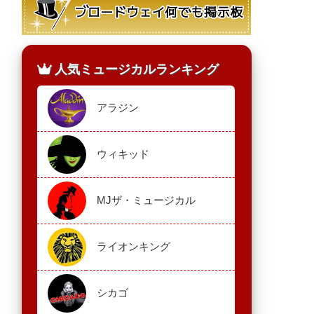
人気ミュージカルランキング
アラジン
ウィキッド
MJザ・ミュージカル
ライオンキング
シカゴ