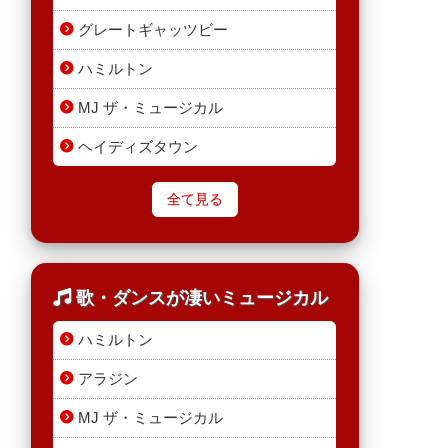
グレートギャッツビー
ハミルトン
MJ ザ・ミュージカル
ヘイディズタウン
全て見る
歌・ダンスが凄いミュージカル
ハミルトン
アラジン
MJ ザ・ミュージカル