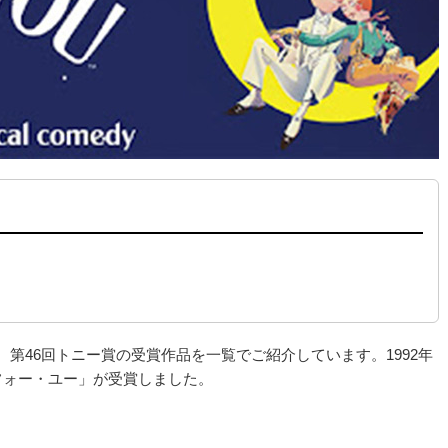
た、第46回トニー賞の受賞作品を一覧でご紹介しています。1992年
フォー・ユー」が受賞しました。