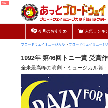
今月のおすすめ
人気ランキ
ブロードウェイミュージカル
>
ブロードウェイミュージ
1992年 第46回トニー賞 受
全米最高峰の演劇・ミュージカル賞：