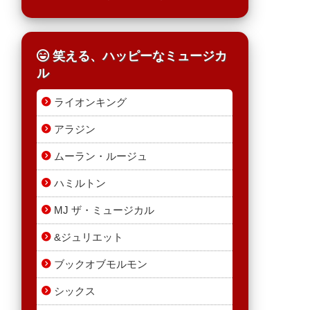
笑える、ハッピーなミュージカ
ル
ライオンキング
アラジン
ムーラン・ルージュ
ハミルトン
MJ ザ・ミュージカル
&ジュリエット
ブックオブモルモン
シックス