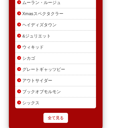
ムーラン・ルージュ
Xmasスペクタクラー
ヘイディズタウン
&ジュリエット
ウィキッド
シカゴ
グレートギャッツビー
アウトサイダー
ブックオブモルモン
シックス
全て見る