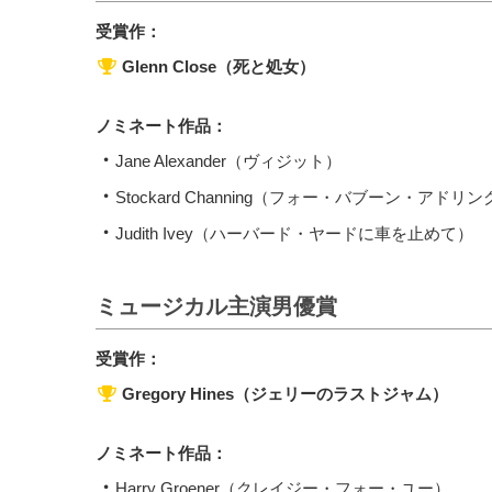
受賞作：
Glenn Close（死と処女）
ノミネート作品：
Jane Alexander（ヴィジット）
Stockard Channing（フォー・バブーン・アド
Judith Ivey（ハーバード・ヤードに車を止めて）
ミュージカル主演男優賞
受賞作：
Gregory Hines（ジェリーのラストジャム）
ノミネート作品：
Harry Groener（クレイジー・フォー・ユー）