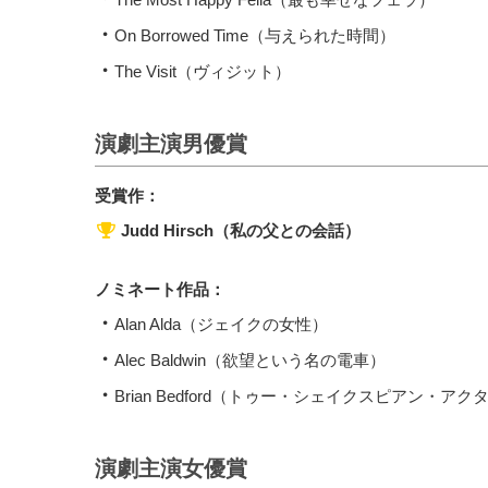
On Borrowed Time（与えられた時間）
The Visit（ヴィジット）
演劇主演男優賞
受賞作：
Judd Hirsch（私の父との会話）
ノミネート作品：
Alan Alda（ジェイクの女性）
Alec Baldwin（欲望という名の電車）
Brian Bedford（トゥー・シェイクスピアン・アク
演劇主演女優賞