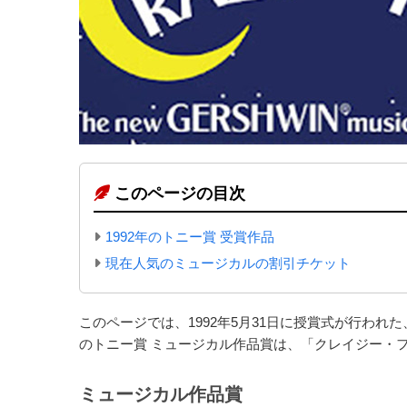
このページの目次
1992年のトニー賞 受賞作品
現在人気のミュージカルの割引チケット
このページでは、1992年5月31日に授賞式が行われ
のトニー賞 ミュージカル作品賞は、「クレイジー・
ミュージカル作品賞