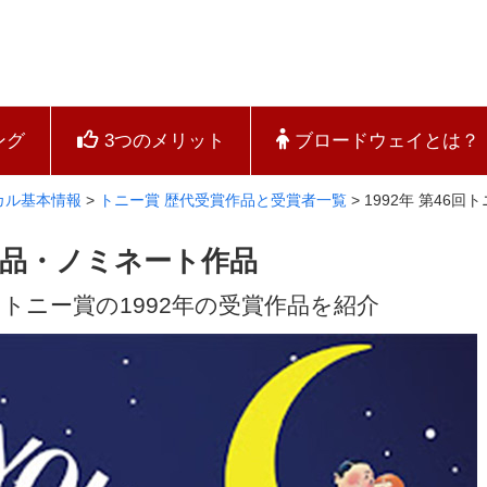
ング
3つのメリット
ブロードウェイとは？
カル基本情報
>
トニー賞 歴代受賞作品と受賞者一覧
>
1992年 第46
賞作品・ノミネート作品
トニー賞の1992年の受賞作品を紹介