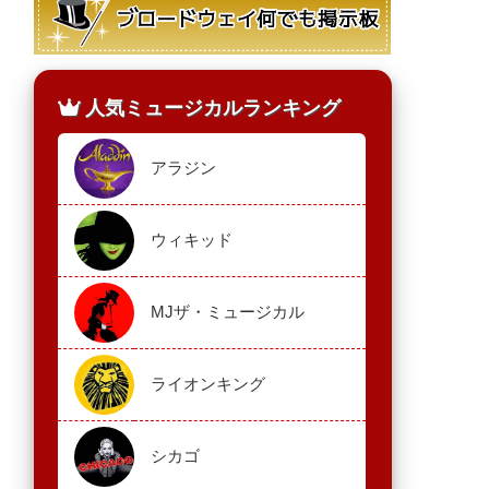
人気ミュージカルランキング
アラジン
ウィキッド
MJザ・ミュージカル
ライオンキング
シカゴ