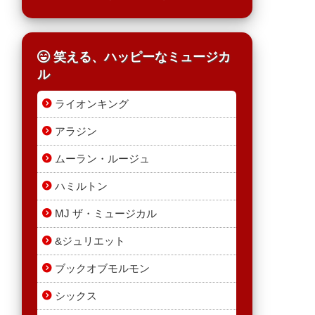
笑える、ハッピーなミュージカ
ル
ライオンキング
アラジン
ムーラン・ルージュ
ハミルトン
MJ ザ・ミュージカル
&ジュリエット
ブックオブモルモン
シックス