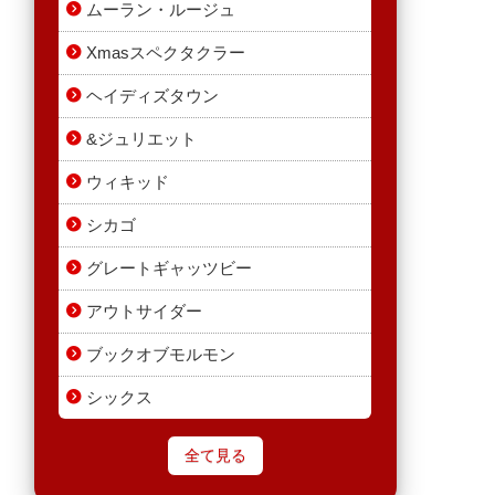
ムーラン・ルージュ
Xmasスペクタクラー
ヘイディズタウン
&ジュリエット
ウィキッド
シカゴ
グレートギャッツビー
アウトサイダー
ブックオブモルモン
シックス
全て見る