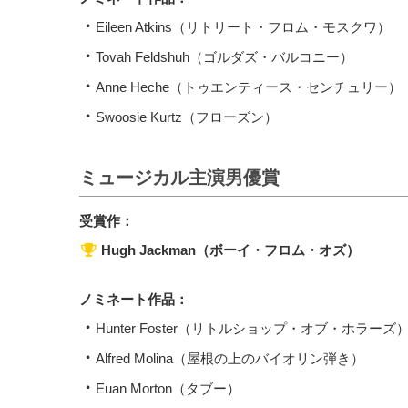
Eileen Atkins（リトリート・フロム・モスクワ）
Tovah Feldshuh（ゴルダズ・バルコニー）
Anne Heche（トゥエンティース・センチュリー）
Swoosie Kurtz（フローズン）
ミュージカル主演男優賞
受賞作：
Hugh Jackman（ボーイ・フロム・オズ）
ノミネート作品：
Hunter Foster（リトルショップ・オブ・ホラーズ
Alfred Molina（屋根の上のバイオリン弾き）
Euan Morton（タブー）