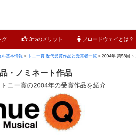
ング
3つのメリット
ブロードウェイとは？
カル基本情報
>
トニー賞 歴代受賞作品と受賞者一覧
>
2004年 第58
賞作品・ノミネート作品
トニー賞の2004年の受賞作品を紹介