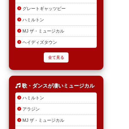
グレートギャッツビー
ハミルトン
MJ ザ・ミュージカル
ヘイディズタウン
全て見る
歌・ダンスが凄いミュージカル
ハミルトン
アラジン
MJ ザ・ミュージカル