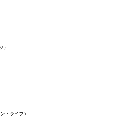
ンジ）
オウン・ライフ）