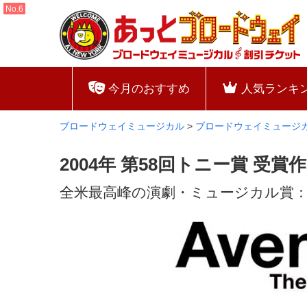
今月のおすすめ
人気ランキ
ブロードウェイミュージカル
>
ブロードウェイミュージ
2004年 第58回トニー賞 受
全米最高峰の演劇・ミュージカル賞：