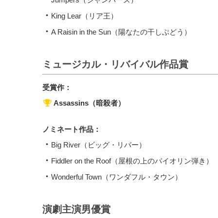
King Lear（リア王）
A Raisin in the Sun（陽なたの干しぶどう）
ミュージカル・リバイバル作品賞
受賞作：
Assassins（暗殺者）
ノミネート作品：
Big River（ビッグ・リバー）
Fiddler on the Roof（屋根の上のバイオリン弾き）
Wonderful Town（ワンダフル・タウン）
演劇主演男優賞