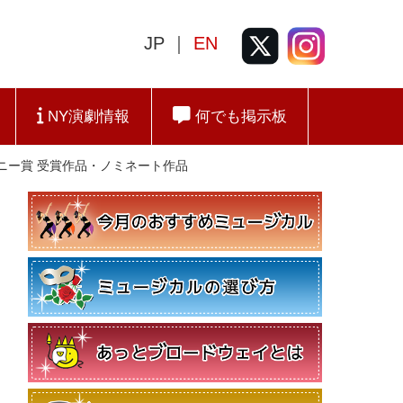
JP ｜
EN
NY演劇情報
何でも掲示板
回トニー賞 受賞作品・ノミネート作品