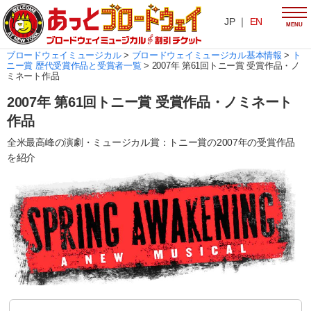
JP ｜
EN
MENU
ブロードウェイミュージカル
>
ブロードウェイミュージカル基本情報
>
ト
ニー賞 歴代受賞作品と受賞者一覧
>
2007年 第61回トニー賞 受賞作品・ノ
ミネート作品
2007年 第61回トニー賞 受賞作品・ノミネート
作品
全米最高峰の演劇・ミュージカル賞：トニー賞の2007年の受賞作品
を紹介