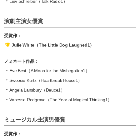
Liev Schreiber（Talk Radio1）
演劇主演女優賞
受賞作：
Julie White（The Little Dog Laughed1）
ノミネート作品：
Eve Best（A Moon for the Misbegotten1）
Swoosie Kurtz（Heartbreak House1）
Angela Lansbury（Deuce1）
Vanessa Redgrave（The Year of Magical Thinking1）
ミュージカル主演男優賞
受賞作：