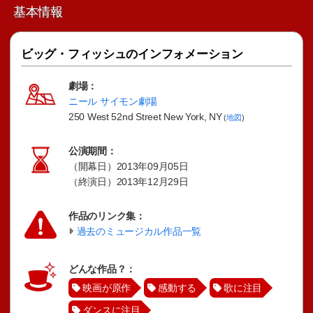
基本情報
ビッグ・フィッシュのインフォメーション
劇場：
ニール サイモン劇場
250 West 52nd Street New York, NY
(
地図
)
公演期間：
（開幕日）2013年09月05日
（終演日）2013年12月29日
作品のリンク集：
過去のミュージカル作品一覧
どんな作品？：
映画が原作
感動する
歌に注目
ダンスに注目