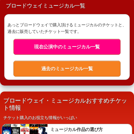
ブロードウェイミュージカル一覧
あっとブロードウェイで購入頂けるミュージカルのチケットと、
過去に販売していたチケット一覧です。
現在公演中のミュージカル一覧
過去のミュージカル一覧
ブロードウェイ・ミュージカルおすすめチケッ
ト情報
チケット購入のお役立ち情報がいっぱい
ミュージカル作品の選び方