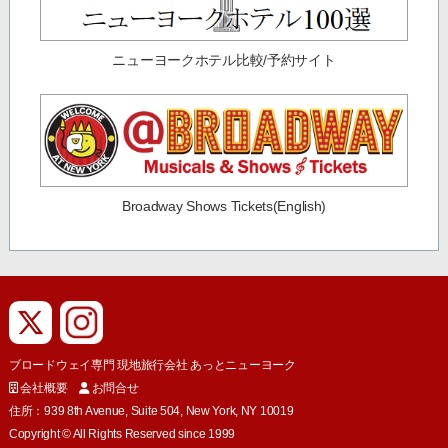
ニューヨークホテル比較/予約サイト
Broadway Shows Tickets(English)
ブロードウェイ専門 現地旅行会社 あっとニューヨーク
会社概要
お問合せ
住所：939 8th Avenue, Suite 504, New York, NY 10019
Copyright © All Rights Reserved since 1999