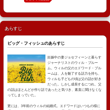
あらすじ
ビッグ・フィッシュのあらすじ
妊娠中の妻ジョセフィーンと暮らす
ジャーナリストのウィル・ブルー
ム。ウィルの父のエドワード・ブル
ームは、人を魅了する話力を持ち、
ウィルも子どもの頃は父の話が好き
だった。しかし成長するにつれ、父
の話はほとんどが作り話であったと気づき、素直に聞けなくな
ってしまっていた。
更には、3年前のウィルの結婚式。エドワードはいつもの様に