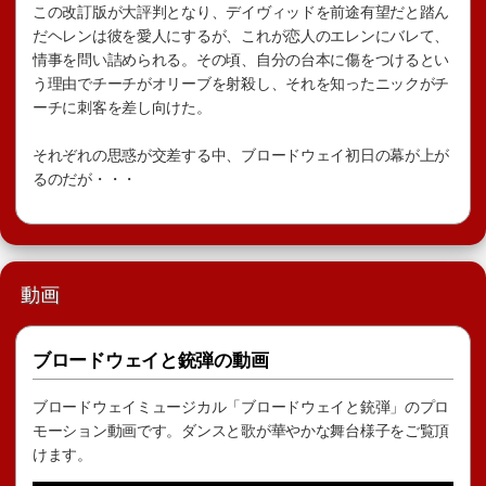
この改訂版が大評判となり、デイヴィッドを前途有望だと踏ん
だヘレンは彼を愛人にするが、これが恋人のエレンにバレて、
情事を問い詰められる。その頃、自分の台本に傷をつけるとい
う理由でチーチがオリーブを射殺し、それを知ったニックがチ
ーチに刺客を差し向けた。
それぞれの思惑が交差する中、ブロードウェイ初日の幕が上が
るのだが・・・
動画
ブロードウェイと銃弾の動画
ブロードウェイミュージカル「ブロードウェイと銃弾」のプロ
モーション動画です。ダンスと歌が華やかな舞台様子をご覧頂
けます。