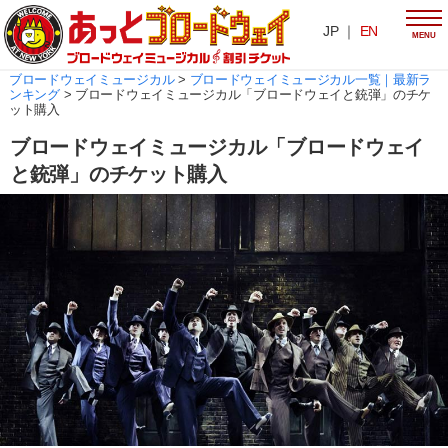
JP ｜
EN
MENU
ブロードウェイミュージカル
>
ブロードウェイミュージカル一覧｜最新ラ
ンキング
>
ブロードウェイミュージカル「ブロードウェイと銃弾」のチケ
ット購入
ブロードウェイミュージカル「ブロードウェイ
と銃弾」のチケット購入