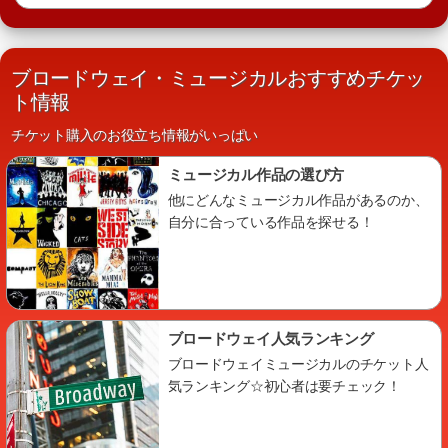
ブロードウェイ・ミュージカルおすすめチケッ
ト情報
チケット購入のお役立ち情報がいっぱい
ミュージカル作品の選び方
他にどんなミュージカル作品があるのか、
自分に合っている作品を探せる！
ブロードウェイ人気ランキング
ブロードウェイミュージカルのチケット人
気ランキング☆初心者は要チェック！