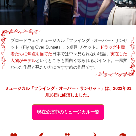
ブロードウェイミュージカル「フライング・オーバー・サンセ
ット（Flying Over Sunset）」の割引チケット。
ドラッグ中毒
者たちに焦点を当てた
日本では中々見られない物語。
実在した
人物がモデル
というところも面白く観られるポイント。一風変
わった作品が見たい方におすすめの作品です。
ミュージカル「フライング・オーバー・サンセット」は、2022年01
月16日に終演しました。
現在公演中のミュージカル一覧