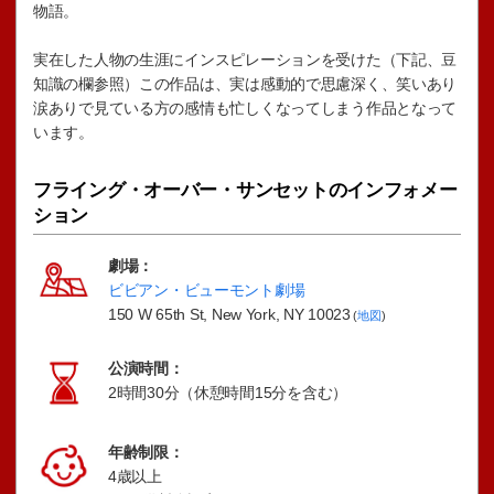
物語。
実在した人物の生涯にインスピレーションを受けた（下記、豆
知識の欄参照）この作品は、実は感動的で思慮深く、笑いあり
涙ありで見ている方の感情も忙しくなってしまう作品となって
います。
フライング・オーバー・サンセットのインフォメー
ション
劇場：
ビビアン・ビューモント劇場
150 W 65th St, New York, NY 10023
(
地図
)
公演時間：
2時間30分（休憩時間15分を含む）
年齢制限：
4歳以上