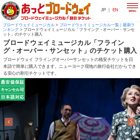
JP ｜
EN
MENU
ブロードウェイミュージカル
>
ブロードウェイミュージカル一覧｜最新ラ
ンキング
>
ブロードウェイミュージカル「フライング・オーバー・サンセ
ット」のチケット購入
ブロードウェイミュージカル「フライン
グ・オーバー・サンセット」のチケット購入
ブロードウェイ フライングオーバーサンセットの格安チケットを日
本語で簡単に購入できます。ニューヨーク現地の旅行会社だからでき
る安心の割引チケットです。