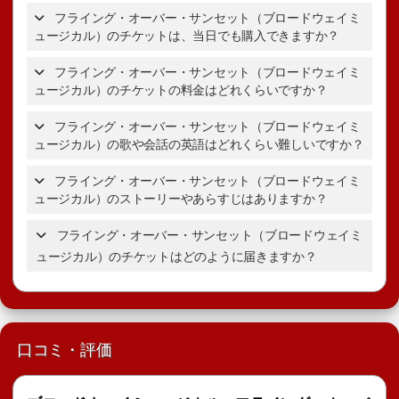
フライング・オーバー・サンセット（ブロードウェイミ
ュージカル）のチケットは、当日でも購入できますか？
フライング・オーバー・サンセット（ブロードウェイミ
ュージカル）のチケットの料金はどれくらいですか？
フライング・オーバー・サ
ンセットのチケットの詳細を表示。
フライング・オーバー・サンセット（ブロードウェイミ
ュージカル）の歌や会話の英語はどれくらい難しいですか？
フライング・オーバー・サンセットのチケットの詳細
フライング・オーバー・サンセット（ブロードウェイミ
を表示。
ュージカル）のストーリーやあらすじはありますか？
フライング・オーバー・サンセット（ブロードウェイミ
ブロードウェイミュージカル
フライング・オーバ
ュージカル）のチケットはどのように届きますか？
の選び方ガイド
ー・サンセットのあらすじ・ストーリー
口コミ・評価