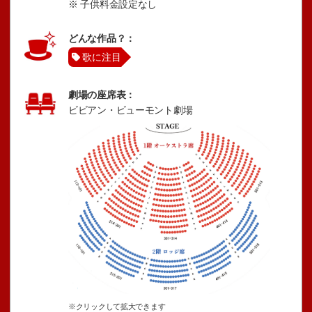
※ 子供料金設定なし
どんな作品？：
歌に注目
劇場の座席表：
ビビアン・ビューモント劇場
※クリックして拡大できます