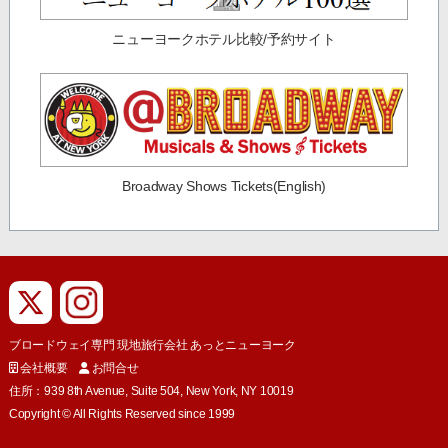
ニューヨークホテル比較/予約サイト
Broadway Shows Tickets(English)
ブロードウェイ専門 現地旅行会社 あっとニューヨーク
会社概要
お問合せ
住所：939 8th Avenue, Suite 504, New York, NY 10019
Copyright © All Rights Reserved since 1999