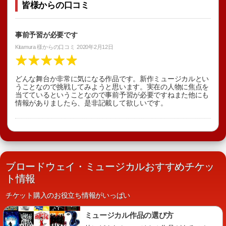
皆様からの口コミ
事前予習が必要です
Kitamura
様からの口コミ
2020年2月12日
どんな舞台か非常に気になる作品です。新作ミュージカルとい
うことなので挑戦してみようと思います。実在の人物に焦点を
当てているということなので事前予習が必要ですねまた他にも
情報がありましたら、是非記載して欲しいです。
ブロードウェイ・ミュージカルおすすめチケッ
ト情報
チケット購入のお役立ち情報がいっぱい
ミュージカル作品の選び方