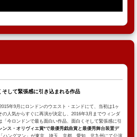
くそして緊張感に引き込まれる作品
2015年9月にロンドンのウエスト・エンドにて、当初は1ヶ
の人気からすぐに再演が決定し、2016年3月までウィンダ
は「今ロンドンで最も面白い作品、面白くそして緊張感に引
レンス・オリヴィエ賞*で最優秀戯曲賞と最優秀舞台装置デ
版「ハングマン」が東京、埼玉、京都、愛知、北九州にて公演