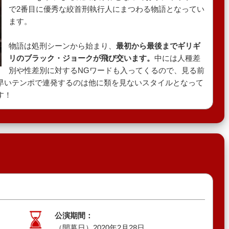
で2番目に優秀な絞首刑執行人にまつわる物語となってい
ます。
物語は処刑シーンから始まり、
最初から最後までギリギ
リのブラック・ジョークが飛び交います。
中には人種差
別や性差別に対するNGワードも入ってくるので、見る前
早いテンポで連発するのは他に類を見ないスタイルとなって
す！
公演期間：
（開幕日）2020年2月28日