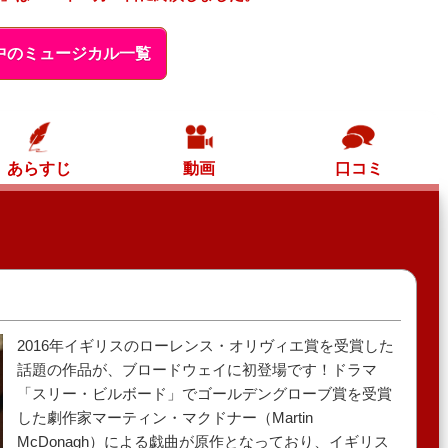
中のミュージカル一覧
あらすじ
動画
口コミ
2016年イギリスのローレンス・オリヴィエ賞を受賞した
話題の作品が、ブロードウェイに初登場です！ドラマ
「スリー・ビルボード」でゴールデングローブ賞を受賞
した劇作家マーティン・マクドナー（Martin
McDonagh）による戯曲が原作となっており、イギリス