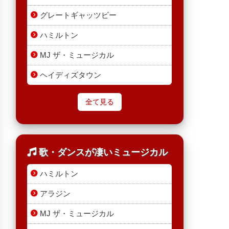
グレートギャッツビー
ハミルトン
MJ ザ・ミュージカル
ヘイディズタウン
全て見る
歌・ダンスが凄いミュージカル
ハミルトン
アラジン
MJ ザ・ミュージカル