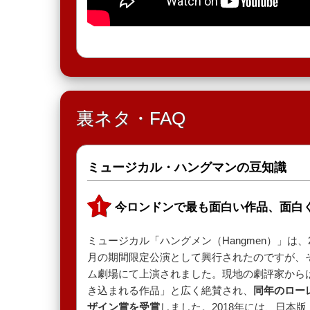
裏ネタ・FAQ
ミュージカル・ハングマンの豆知識
今ロンドンで最も面白い作品、面白
ミュージカル「ハングメン（Hangmen）」は、
月の期間限定公演として興行されたのですが、そ
ム劇場にて上演されました。現地の劇評家から
き込まれる作品」と広く絶賛され、
同年のロー
ザイン賞を受賞
しました。2018年には、日本