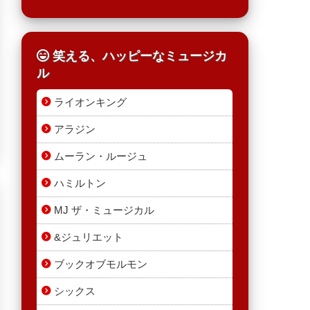
笑える、ハッピーなミュージカ
ル
ライオンキング
アラジン
ムーラン・ルージュ
ハミルトン
MJ ザ・ミュージカル
&ジュリエット
ブックオブモルモン
シックス