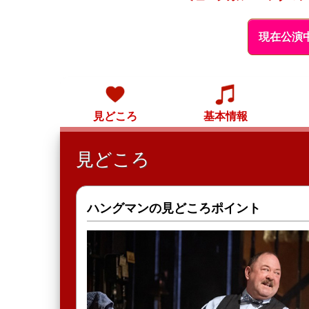
現在公演
見どころ
基本情報
見どころ
ハングマンの見どころポイント