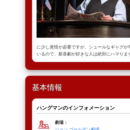
に少し覚悟が必要ですが、シュールなギャグが
いるので、新喜劇が好きな人は絶対にハマりま
基本情報
ハングマンのインフォメーション
劇場：
ジョン ゴールデン劇場