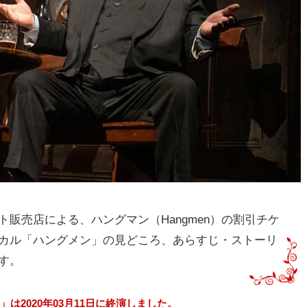
販売店による、ハングマン（Hangmen）の割引チケ
カル「ハングメン」の見どころ、あらすじ・ストーリ
す。
は2020年03月11日に終演しました。