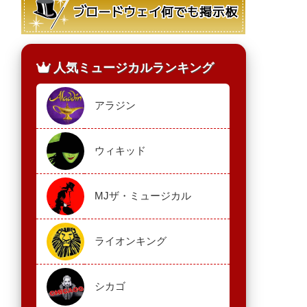
人気ミュージカルランキング
アラジン
ウィキッド
MJザ・ミュージカル
ライオンキング
シカゴ