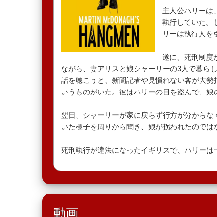
主人公ハリーは
執行していた。
リーは執行人を
遂に、死刑制度
ながら、妻アリスと娘シャーリーの3人で暮ら
話を聴こうと、新聞記者や見慣れない客が大勢
いうものがいた。彼はハリーの目を盗んで、娘
翌日、シャーリーが家に戻らず行方が分からな
いた様子を周りから聞き、娘が拐われたのでは
死刑執行が違法になったイギリスで、ハリーは
動画