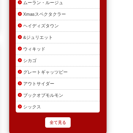
ムーラン・ルージュ
Xmasスペクタクラー
ヘイディズタウン
&ジュリエット
ウィキッド
シカゴ
グレートギャッツビー
アウトサイダー
ブックオブモルモン
シックス
全て見る