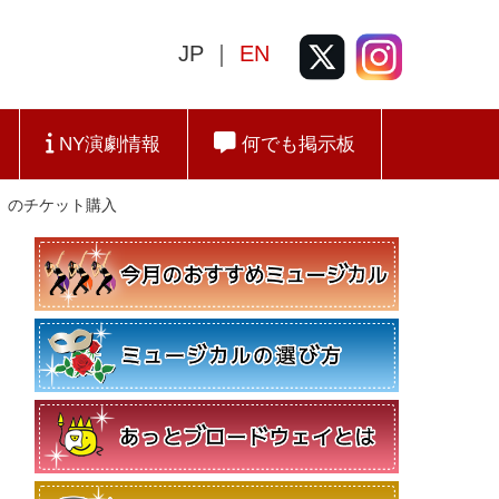
JP ｜
EN
NY演劇情報
何でも掲示板
」のチケット購入