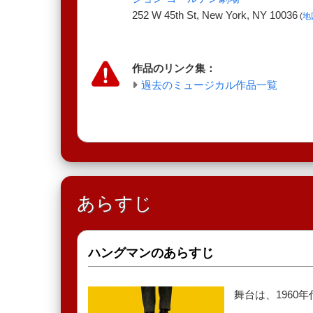
252 W 45th St, New York, NY 10036
(
地
作品のリンク集：
過去のミュージカル作品一覧
あらすじ
ハングマンのあらすじ
舞台は、1960