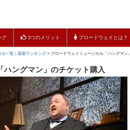
ング
3つのメリット
ブロードウェイとは？
カル一覧｜最新ランキング
>
ブロードウェイミュージカル「ハングマン
「ハングマン」のチケット購入