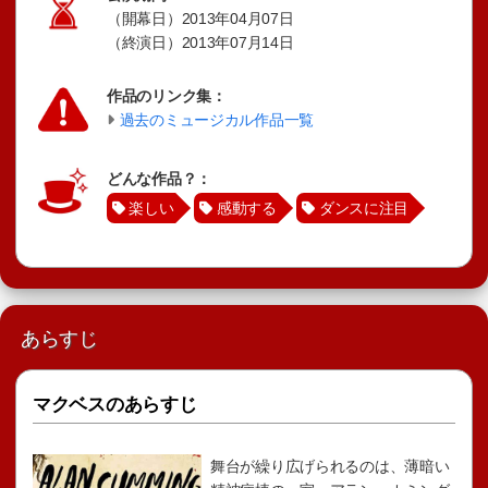
（開幕日）2013年04月07日
（終演日）2013年07月14日
作品のリンク集：
過去のミュージカル作品一覧
どんな作品？：
楽しい
感動する
ダンスに注目
あらすじ
マクベスのあらすじ
舞台が繰り広げられるのは、薄暗い