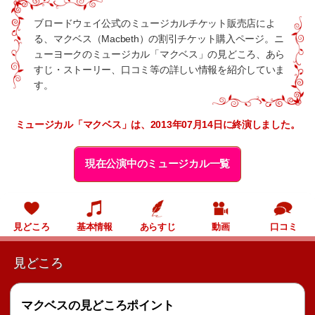
ブロードウェイ公式のミュージカルチケット販売店によ
る、マクベス（Macbeth）の割引チケット購入ページ。ニ
ューヨークのミュージカル「マクベス」の見どころ、あら
すじ・ストーリー、口コミ等の詳しい情報を紹介していま
す。
ミュージカル「マクベス」は、2013年07月14日に終演しました。
現在公演中のミュージカル一覧
見どころ
基本情報
あらすじ
動画
口コミ
見どころ
マクベスの見どころポイント