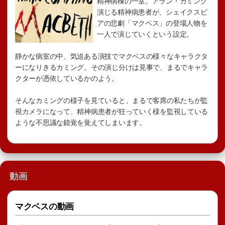
精神病棟の一室。アラン・カミング
演じる精神病患者が、シェイクスピ
アの悲劇「マクベス」の登場人物を
一人で演じていくという設定。
静かな病室の中、気迫ある演技でマクベスの様々なキャラクタ
ーになりきるカミング。その演じ分けは見事で、まるでキャラ
クターが憑依しているかのよう。
そんなカミングの様子を見ていると、まるで客席の私たちが監
視カメラになって、精神病患者が狂っていく様を監視している
ような不思議な錯覚を覚えてしまいます。
動画
マクベスの動画