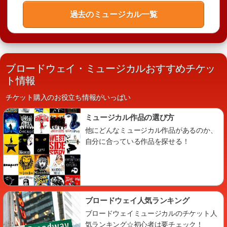
過去のミュージカル一覧
ブロードウェイ・ミュージカルおすすめチケッ
ト情報
チケット購入のお役立ち情報がいっぱい
ミュージカル作品の選び方
他にどんなミュージカル作品があるのか、
自分に合っている作品を探せる！
ブロードウェイ人気ランキング
ブロードウェイミュージカルのチケット人
気ランキング☆初心者は要チェック！