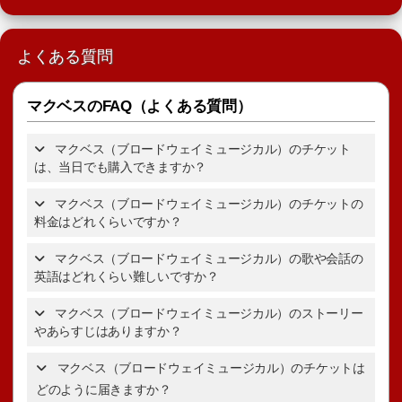
よくある質問
マクベスのFAQ（よくある質問）
マクベス（ブロードウェイミュージカル）のチケット
は、当日でも購入できますか？
マクベス（ブロードウェイミュージカル）のチケットの
料金はどれくらいですか？
マクベスのチケットの詳細
を表示。
マクベス（ブロードウェイミュージカル）の歌や会話の
英語はどれくらい難しいですか？
マクベスのチケット
の詳細を表示。
マクベス（ブロードウェイミュージカル）のストーリー
やあらすじはありますか？
ブロードウェイミュ
マクベス（ブロードウェイミュージカル）のチケットは
マ
ージカルの選び方ガイド
クベスのあらすじ・ストーリー
どのように届きますか？