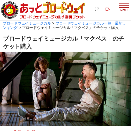
JP ｜
EN
MENU
ブロードウェイミュージカル
>
ブロードウェイミュージカル一覧｜最新ラ
ンキング
>
ブロードウェイミュージカル「マクベス」のチケット購入
ブロードウェイミュージカル「マクベス」のチ
ケット購入