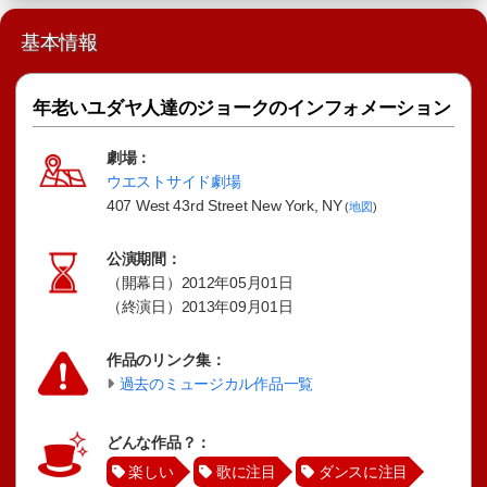
基本情報
年老いユダヤ人達のジョークのインフォメーション
劇場：
ウエストサイド劇場
407 West 43rd Street New York, NY
(
地図
)
公演期間：
（開幕日）2012年05月01日
（終演日）2013年09月01日
作品のリンク集：
過去のミュージカル作品一覧
どんな作品？：
楽しい
歌に注目
ダンスに注目