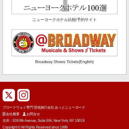
ニューヨークホテル比較/予約サイト
Broadway Shows Tickets(English)
ブロードウェイ専門 現地旅行会社 あっとニューヨーク
会社概要
お問合せ
住所：939 8th Avenue, Suite 504, New York, NY 10019
Copyright © All Rights Reserved since 1999