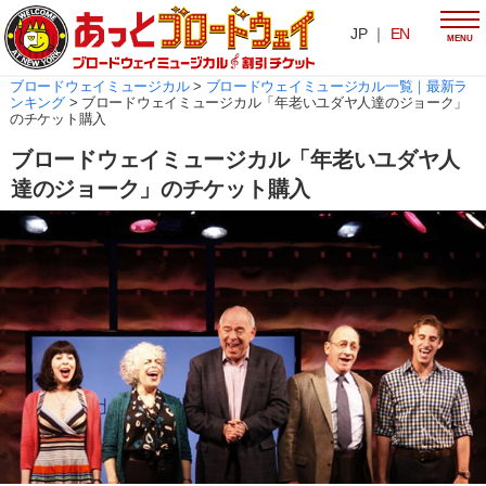
JP ｜
EN
MENU
ブロードウェイミュージカル
>
ブロードウェイミュージカル一覧｜最新ラ
ンキング
>
ブロードウェイミュージカル「年老いユダヤ人達のジョーク」
のチケット購入
ブロードウェイミュージカル「年老いユダヤ人
達のジョーク」のチケット購入