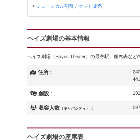
ミュージカル割引チケット販売
ヘイズ劇場の基本情報
ヘイズ劇場（Hayes Theater）の最寄駅、座席表な
240
住所 :
4
19
創設 :
59
収容人数
:
（キャパシティ）
ヘイズ劇場の座席表