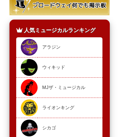
人気ミュージカルランキング
アラジン
ウィキッド
MJザ・ミュージカル
ライオンキング
シカゴ