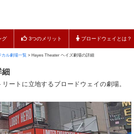
ング
3つのメリット
ブロードウェイとは？
ジカル劇場一覧
>
Hayes Theater ヘイズ劇場の詳細
詳細
トリートに立地するブロードウェイの劇場。