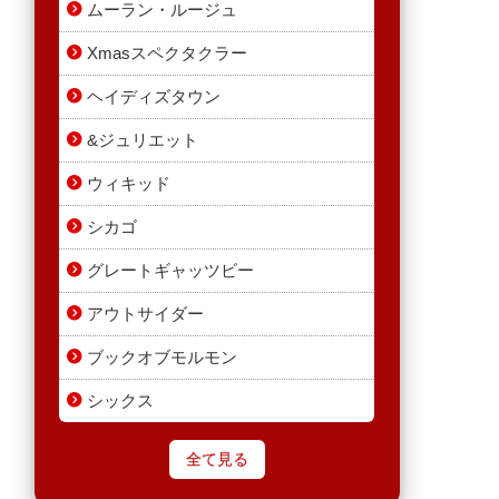
ムーラン・ルージュ
Xmasスペクタクラー
ヘイディズタウン
&ジュリエット
ウィキッド
シカゴ
グレートギャッツビー
アウトサイダー
ブックオブモルモン
シックス
全て見る