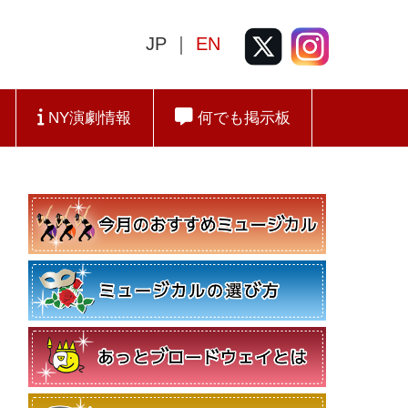
JP ｜
EN
NY演劇情報
何でも掲示板