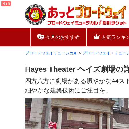
今月のおすすめ
人気ランキ
ブロードウェイミュージカル
>
ブロードウェイ・ミュー
Hayes Theater ヘイズ劇場の
四方八方に劇場がある賑やかな44ス
細やかな建築技術にご注目を。