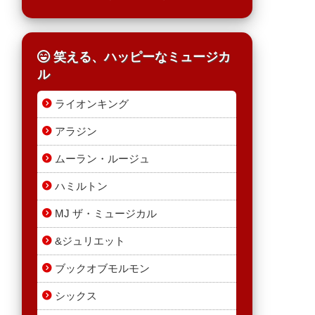
笑える、ハッピーなミュージカ
ル
ライオンキング
アラジン
ムーラン・ルージュ
ハミルトン
MJ ザ・ミュージカル
&ジュリエット
ブックオブモルモン
シックス