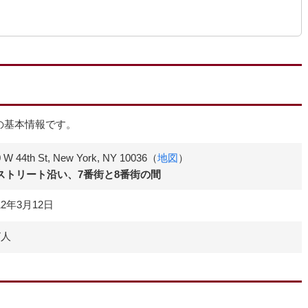
どの基本情報です。
 W 44th St, New York, NY 10036（
地図
）
4ストリート沿い、7番街と8番街の間
12年3月12日
7人