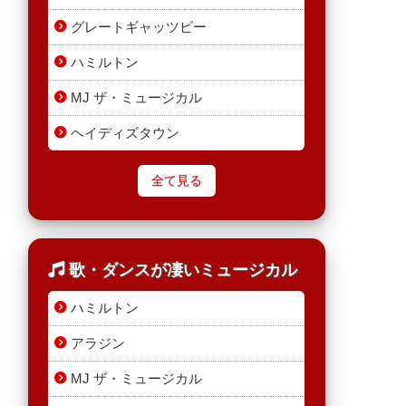
グレートギャッツビー
ハミルトン
MJ ザ・ミュージカル
ヘイディズタウン
全て見る
歌・ダンスが凄いミュージカル
ハミルトン
アラジン
MJ ザ・ミュージカル