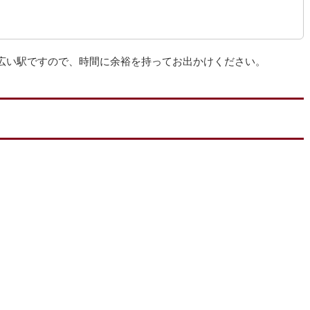
rity」駅は、構内が広い駅ですので、時間に余裕を持ってお出かけください。