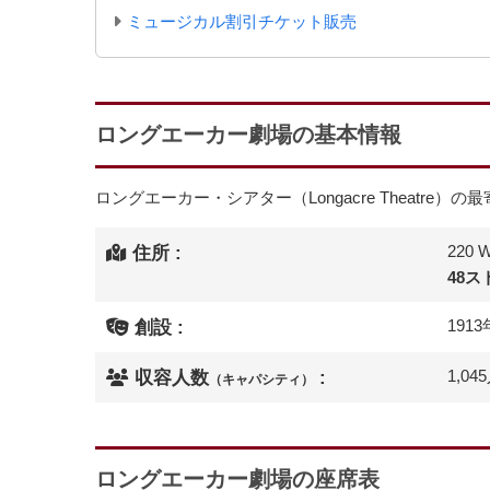
ミュージカル割引チケット販売
ロングエーカー劇場の基本情報
ロングエーカー・シアター（Longacre Theatre
220 W
住所 :
48
1913
創設 :
1,04
収容人数
:
（キャパシティ）
ロングエーカー劇場の座席表