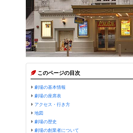
このページの目次
劇場の基本情報
劇場の座席表
アクセス・行き方
地図
劇場の歴史
劇場の創業者について