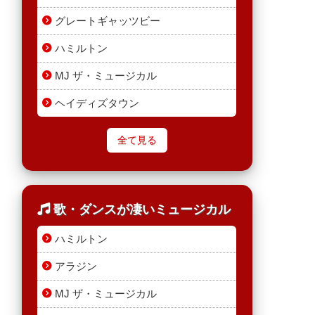
グレートギャッツビー
ハミルトン
MJ ザ・ミュージカル
ヘイディズタウン
全て見る
歌・ダンスが凄いミュージカル
ハミルトン
アラジン
MJ ザ・ミュージカル