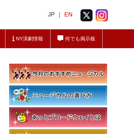
JP ｜
EN
NY演劇情報
何でも掲示板