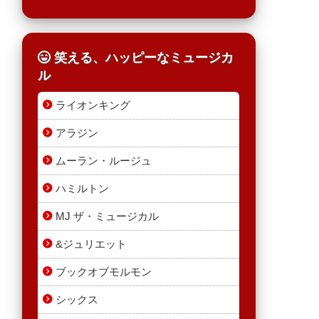
笑える、ハッピーなミュージカ
ル
ライオンキング
アラジン
ムーラン・ルージュ
ハミルトン
MJ ザ・ミュージカル
&ジュリエット
ブックオブモルモン
シックス