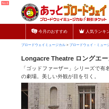
今月のおすすめ
人気ランキ
ブロードウェイミュージカル
>
ブロードウェイ・ミュー
Longacre Theatre ロン
「ゴッドファーザー」シリーズで有
の劇場。美しい外観が目を引く。