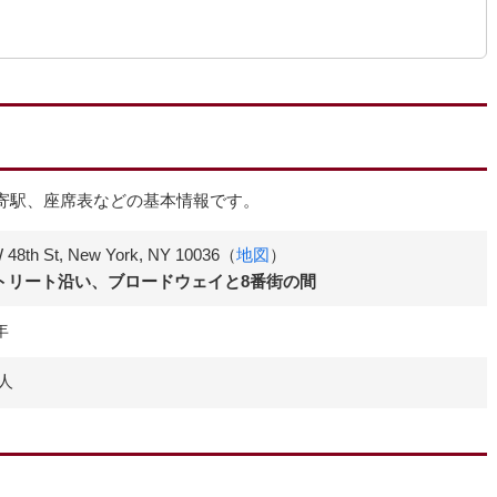
）の最寄駅、座席表などの基本情報です。
 48th St, New York, NY 10036（
地図
）
ストリート沿い、ブロードウェイと8番街の間
年
5人