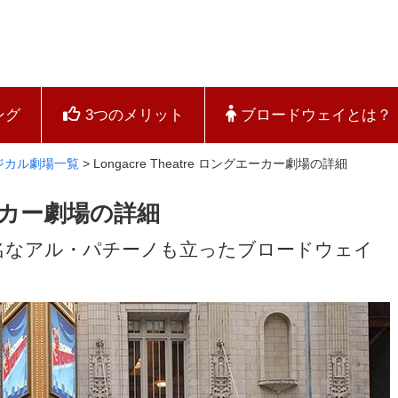
ング
3つのメリット
ブロードウェイとは？
ジカル劇場一覧
>
Longacre Theatre ロングエーカー劇場の詳細
グエーカー劇場の詳細
名なアル・パチーノも立ったブロードウェイ