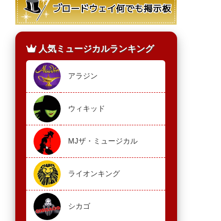
人気ミュージカルランキング
アラジン
ウィキッド
MJザ・ミュージカル
ライオンキング
シカゴ