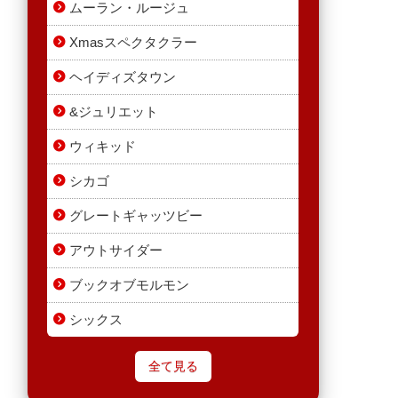
ムーラン・ルージュ
Xmasスペクタクラー
ヘイディズタウン
&ジュリエット
ウィキッド
シカゴ
グレートギャッツビー
アウトサイダー
ブックオブモルモン
シックス
全て見る