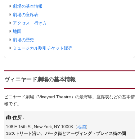
劇場の基本情報
劇場の座席表
アクセス・行き方
地図
劇場の歴史
ミュージカル割引チケット販売
ヴィニヤード劇場の基本情報
ビニヤード劇場（Vineyard Theatre）の最寄駅、座席表などの基本情
報です。
住所 :
108 E 15th St, New York, NY 10003（
地図
）
15ストリート沿い、パーク街とアーヴィング・プレイス街の間