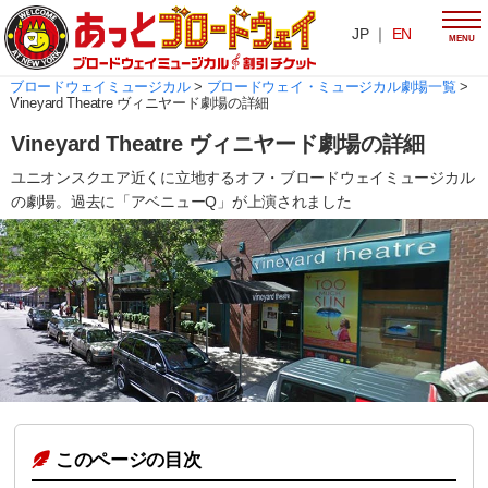
JP ｜
EN
MENU
ブロードウェイミュージカル
>
ブロードウェイ・ミュージカル劇場一覧
>
Vineyard Theatre ヴィニヤード劇場の詳細
Vineyard Theatre ヴィニヤード劇場の詳細
ユニオンスクエア近くに立地するオフ・ブロードウェイミュージカル
の劇場。過去に「アベニューQ」が上演されました
このページの目次