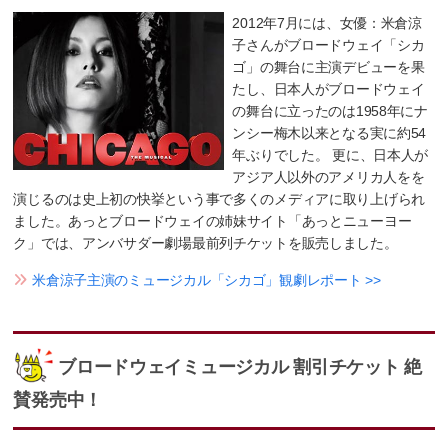
2012年7月には、女優：米倉涼
子さんがブロードウェイ「シカ
ゴ」の舞台に主演デビューを果
たし、日本人がブロードウェイ
の舞台に立ったのは1958年にナ
ンシー梅木以来となる実に約54
年ぶりでした。 更に、日本人が
アジア人以外のアメリカ人をを
演じるのは史上初の快挙という事で多くのメディアに取り上げられ
ました。あっとブロードウェイの姉妹サイト「あっとニューヨー
ク」では、アンバサダー劇場最前列チケットを販売しました。
米倉涼子主演のミュージカル「シカゴ」観劇レポート >>
ブロードウェイミュージカル 割引チケット 絶
賛発売中！