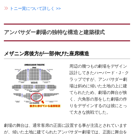
トニー賞について詳しく >>
アンバサダー劇場の独特な構造と建築様式
メザニン席後方が一部伸びた座席構造
周辺の幾つもの劇場をデザイン
設計してきたハーバード・J・ク
ラップですが、アンバサダー劇
場は斜めに傾いた土地の上に建
てられたため、劇場の舞台が狭
く、六角形の形をした劇場の作
りをデザインするのは彼にとっ
て大きな挑戦でした。
劇場の舞台は、通常客席の正面に設置する事が主流とされています
が、傾いた土地に建てられたアンバサダー劇場では、正面に舞台を