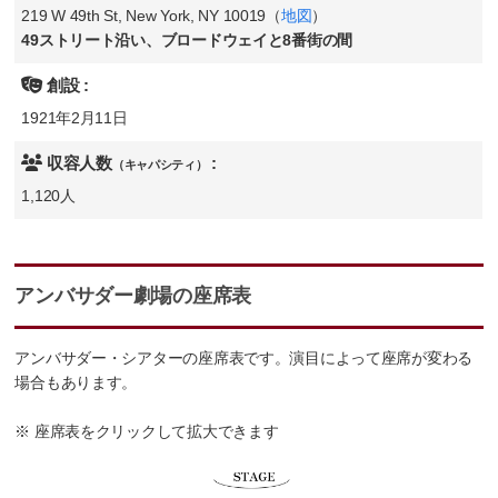
219 W 49th St, New York, NY 10019（
地図
）
49ストリート沿い、ブロードウェイと8番街の間
創設 :
1921年2月11日
収容人数
:
（キャパシティ）
1,120人
アンバサダー劇場の座席表
アンバサダー・シアターの座席表です。演目によって座席が変わる
場合もあります。
※ 座席表をクリックして拡大できます