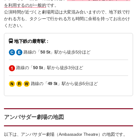
を利用するのが一般的
です。
公演時間が近づくと劇場周辺は大変混み合いますので、地下鉄で行
かれる方も、タクシーで行かれる方も時間に余裕を持ってお出かけ
ください。
地下鉄の最寄駅 :
路線の「
50 St
」駅から徒歩5分ほど
路線の「
50 St
」駅から徒歩3分ほど
路線の「
49 St
」駅から徒歩5分ほど
アンバサダー劇場の地図
以下は、アンバサダー劇場（Ambassador Theatre）の地図です。