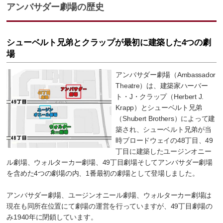
アンバサダー劇場の歴史
シューベルト兄弟とクラップが最初に建築した4つの劇
場
アンバサダー劇場（Ambassador
Theatre）は、建築家ハーバー
ト・J・クラップ（Herbert J.
Krapp）とシューベルト兄弟
（Shubert Brothers）によって建
築され、シューベルト兄弟が当
時ブロードウェイの48丁目、49
丁目に建築したユージンオニー
ル劇場、ウォルターカー劇場、49丁目劇場そしてアンバサダー劇場
を含めた4つの劇場の内、1番最初の劇場として登場しました。
アンバサダー劇場、ユージンオニール劇場、ウォルターカー劇場は
現在も同所在位置にて劇場の運営を行っていますが、49丁目劇場の
み1940年に閉鎖しています。