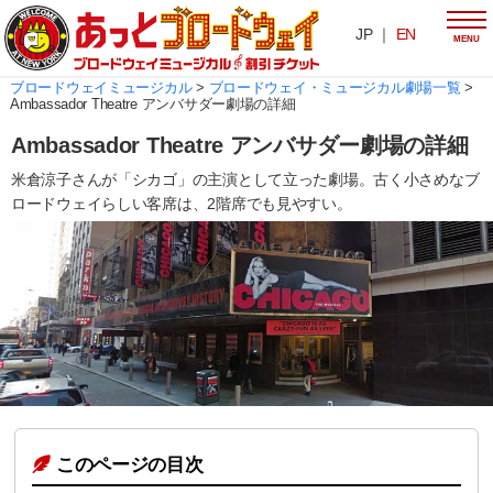
JP ｜
EN
MENU
ブロードウェイミュージカル
>
ブロードウェイ・ミュージカル劇場一覧
>
Ambassador Theatre アンバサダー劇場の詳細
Ambassador Theatre アンバサダー劇場の詳細
米倉涼子さんが「シカゴ」の主演として立った劇場。古く小さめなブ
ロードウェイらしい客席は、2階席でも見やすい。
このページの目次