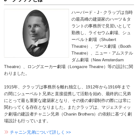
ハーバード・J・クラップは当時
の最高峰の建築家のハーツ＆タ
ラントの事務所で見習いとして
勤務し、ライセウム劇場、シュ
ーベルト劇場（Shubert
Theatre）、ブース劇場（Booth
Theatre）、ニュー・アムステル
ダム劇場（New Amsterdam
Theatre）、ロングエーカー劇場（Longacre Theatre）等の設計に関
わりました。
1915年、クラップは事務所を離れ独立し、1912年から1916年まで
の間にシューベルト兄弟と直接提携して活動を始め、最終的に兄弟
にとって最も重要な建築家となり、その後の劇場制作の際には常に
関わってくる存在となりました。またクラップは、マジェスティッ
ク劇場の建設者チャニン兄弟（Chanin Brothers）の依頼に基づく劇
場設計も行っています。
チャニン兄弟について詳しく >>