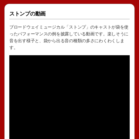
ストンプの動画
ブロードウェイミュージカル「ストンプ」のキャストが袋を使
ったパフォーマンスの例を披露している動画です。楽しそうに
音を出す様子と、袋から出る音の種類の多さにわくわくしま
す。