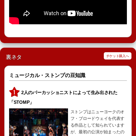
裏ネタ
チケット購入へ
ミュージカル・ストンプの豆知識
2人のパーカッショニストによって生み出された
「STOMP」
ストンプはニューヨークのオ
フ・ブロードウェイを代表す
る作品として知られています
が、最初の公演が始まったの