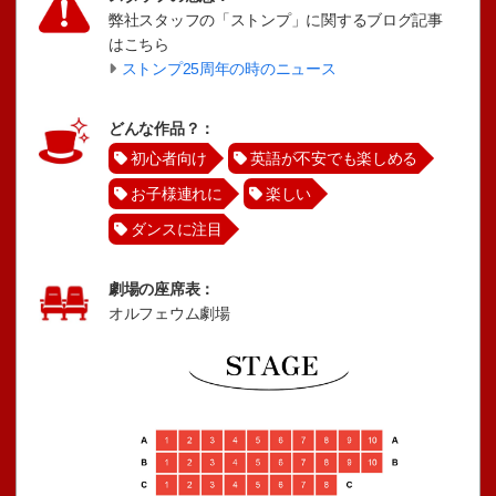
弊社スタッフの「ストンプ」に関するブログ記事
はこちら
ストンプ25周年の時のニュース
どんな作品？：
初心者向け
英語が不安でも楽しめる
お子様連れに
楽しい
ダンスに注目
劇場の座席表：
オルフェウム劇場