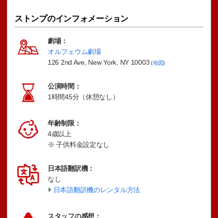
ストンプのインフォメーション
劇場：
オルフェウム劇場
126 2nd Ave, New York, NY 10003
(
地図
)
公演時間：
1時間45分（休憩なし）
年齢制限：
4歳以上
※ 子供料金設定なし
日本語翻訳機：
なし
日本語翻訳機のレンタル方法
スタッフの感想：