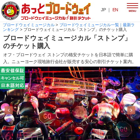
JP ｜
EN
MENU
ブロードウェイミュージカル
>
ブロードウェイミュージカル一覧｜最新ラ
ンキング
>
ブロードウェイミュージカル「ストンプ」のチケット購入
ブロードウェイミュージカル「ストンプ」
のチケット購入
オフ・ブロードウェイ ストンプの格安チケットを日本語で簡単に購
入。ニューヨーク現地旅行会社が販売する安心の割引チケット案内。